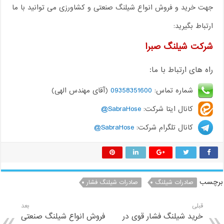
جهت خرید و فروش انواع شیلنگ صنعتی و کشاورزی می توانید با ما
ارتباط بگیرید:
شرکت شیلنگ صبرا
راه های ارتباط با ما:
شماره تماس:
09358351600
(آقای مهندس الهی)
کانال ایتا شرکت:
SabraHose@
کانال تلگرام شرکت:
SabraHose@
برچسب
صادرات شیلنگ
صادرات شیلنگ فشار
قبلی
بعد
خرید شیلنگ فشار قوی در
فروش انواع شیلنگ صنعتی