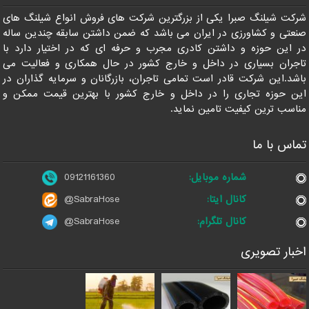
شرکت شیلنگ صبرا یکی از بزرگترین شرکت های فروش انواع شیلنگ های
صنعتی و کشاورزی در ایران می باشد که ضمن داشتن سابقه چندین ساله
در این حوزه و داشتن کادری مجرب و حرفه ای که در اختیار دارد با
تاجران بسیاری در داخل و خارج کشور در حال همکاری و فعالیت می
باشد.این شرکت قادر است تمامی تاجران، بازرگانان و سرمایه گذاران در
این حوزه تجاری را در داخل و خارج کشور با بهترین قیمت ممکن و
مناسب ترین کیفیت تامین نماید.
تماس با ما
شماره موبایل:
09121161360
کانال ایتا:
@SabraHose
کانال تلگرام:
@SabraHose
اخبار تصویری