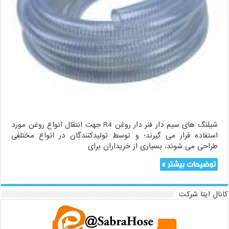
شیلنگ های سیم دار فنر دار روغن R4 جهت انتقال انواع روغن مورد
استفاده قرار می گیرند؛ و توسط تولیدکنندگان در انواع مختلفی
طراحی می شوند. بسیاری از خریداران‌ برای
توضیحات بیشتر »
کانال ایتا شرکت