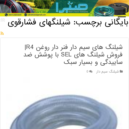
خانه
/
بایگانی برچسب: شیلنگهای فشارقوی
بایگانی برچسب:
شیلنگهای فشارقوی
شیلنگ های سیم دار فنر دار روغن R4|
فروش شیلنگ های SEL با پوشش ضد
ساییدگی و بسیار سبک
شیلنگ سیم دار
0