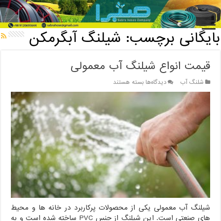
خانه
/
بایگانی برچسب: شیلنگ آبگرمکن
بایگانی برچسب:
شیلنگ آبگرمکن
قیمت انواع شیلنگ آب معمولی
برای
شلنگ آب
دیدگاه‌ها
بسته هستند
قیمت
انواع
شیلنگ
آب
معمولی
شیلنگ آب معمولی یکی از محصولات پرکاربرد در خانه ها و محیط
های صنعتی است. این شیلنگ از جنس PVC ساخته شده است و به