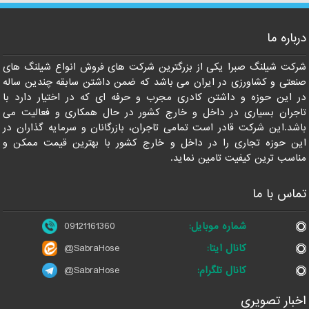
درباره ما
09121161360
شرکت شیلنگ صبرا یکی از بزرگترین شرکت های فروش انواع شیلنگ های
صنعتی و کشاورزی در ایران می باشد که ضمن داشتن سابقه چندین ساله
در این حوزه و داشتن کادری مجرب و حرفه ای که در اختیار دارد با
تاجران بسیاری در داخل و خارج کشور در حال همکاری و فعالیت می
باشد.این شرکت قادر است تمامی تاجران، بازرگانان و سرمایه گذاران در
این حوزه تجاری را در داخل و خارج کشور با بهترین قیمت ممکن و
مناسب ترین کیفیت تامین نماید.
تماس با ما
شماره موبایل:
09121161360
کانال ایتا:
@SabraHose
کانال تلگرام:
@SabraHose
اخبار تصویری