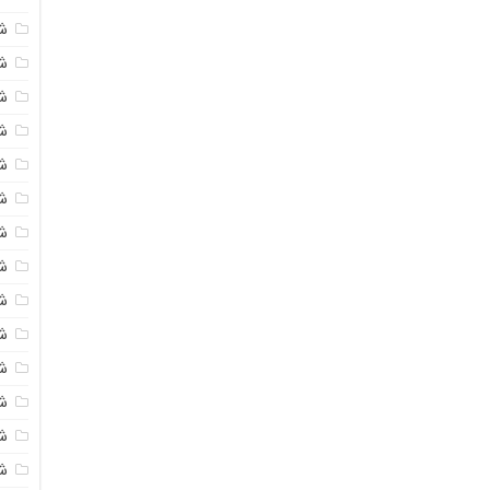
ش
ش
شی
ش
ش
ش
ش
ش
ش
ش
ش
ش
ش
ش