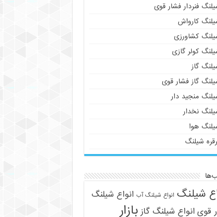
لنگ فنردار فشار قوی
یلنگ کارواش
یلنگ کشاورزی
یلنگ کولر گازی
یلنگ گاز
یلنگ گاز فشار قوی
یلنگ منجید دار
یلنگ نخدار
یلنگ هوا
رقره شیلنگ
‌ها
اع شیلنگ
انواع شیلنگ
انواع شیلنگ آب
بازار
 قوی
انواع شیلنگ گاز