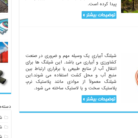
پیدا کرده است.
توضیحات بیشتر »
شیلنگ آبیاری یک وسیله مهم و ضروری در صنعت
کشاورزی و آبیاری می باشد. این شیلنگ ها برای
انتقال آب از منابع طبیعی یا برقراری ارتباط بین
منبع آب و محل کشت استفاده می شوند.این
شیلنگ معمولاً از موادی مانند پلاستیک نرم،
پلاستیک سخت و یا لاستیک ساخته می شود.
توضیحات بیشتر »
دسته‌ه
ش
ش
شی