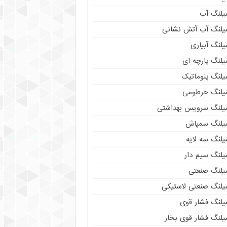
یلنگ آب
یلنگ آب آتش نشانی
لنگ آبیاری
یلنگ پارچه ای
یلنگ پنوماتیک
یلنگ خرطومی
یلنگ سرویس بهداشتی
یلنگ سمپاش
یلنگ سه لایه
یلنگ سیم دار
یلنگ صنعتی
یلنگ صنعتی لاستیکی
یلنگ فشار قوی
یلنگ فشار قوی بخار