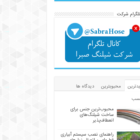
تلگرام شرکت
دترین
محبوبترین
دیدگاه ها
سب
محبوب‌ترین جنس برای
ساخت شیلنگ‌های
انعطاف‌پذیر
راهنمای نصب سیستم آبیاری