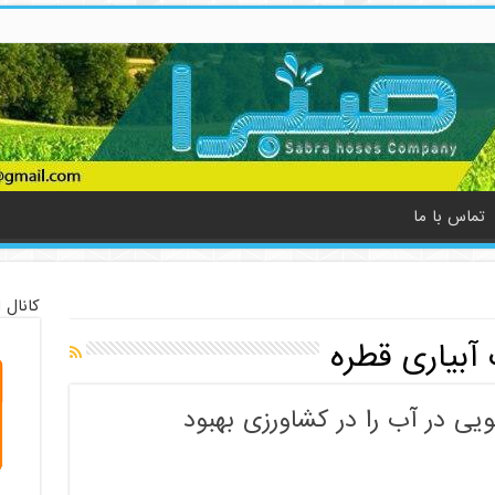
تماس با ما
کانال 
آبیاری قطره
یی در آب را در کشاورزی بهبود