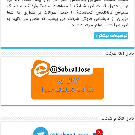
توان جدول قیمت این شیلنگ را مشاهده نمایم؟ وارد کننده شیلنگ
سمپاش پانافلکس کجاست؟ از جمله سوالات پر تکراری که شما
عزیزان از کارشناس فروش شرکت می پرسید که سعی می کنیم به
این سوالات و سایر موضوعات در …
توضیحات بیشتر »
کانال ایتا شرکت
کانال تلگرام شرکت