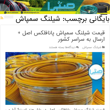
خانه
/
بایگانی برچسب: شیلنگ سمپاش
بایگانی برچسب:
شیلنگ سمپاش
قیمت شیلنگ سمپاش پانافلکس اصل +
ارسال به سراسر کشور
برای
شیلنگ سمپاش
دیدگاه‌ها
بسته هستند
قیمت
شیلنگ
سمپاش
پانافلکس
اصل
+
ارسال
به
سراسر
کشور
قیمت شیلنگ سمپاش پانافلکس اصل در بازار چند است؟ آیا می