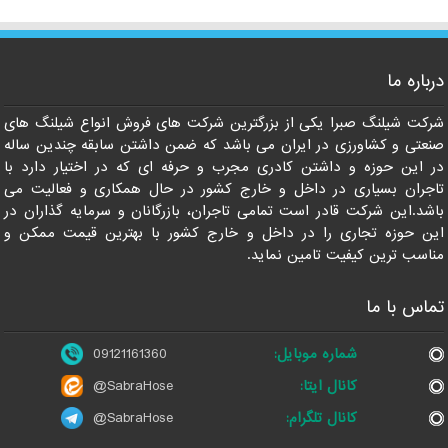
درباره ما
09121161360
شرکت شیلنگ صبرا یکی از بزرگترین شرکت های فروش انواع شیلنگ های
صنعتی و کشاورزی در ایران می باشد که ضمن داشتن سابقه چندین ساله
در این حوزه و داشتن کادری مجرب و حرفه ای که در اختیار دارد با
تاجران بسیاری در داخل و خارج کشور در حال همکاری و فعالیت می
باشد.این شرکت قادر است تمامی تاجران، بازرگانان و سرمایه گذاران در
این حوزه تجاری را در داخل و خارج کشور با بهترین قیمت ممکن و
مناسب ترین کیفیت تامین نماید.
تماس با ما
شماره موبایل:
09121161360
کانال ایتا:
@SabraHose
کانال تلگرام:
@SabraHose