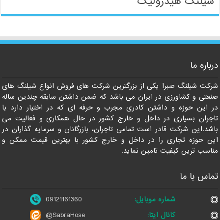
شیلنگ هیدرولیک
09121161360
درباره ما
شرکت شیلنگ صبرا یکی از بزرگترین شرکت های فروش انواع شیلنگ های
صنعتی و کشاورزی در ایران می باشد که ضمن داشتن سابقه چندین ساله
در این حوزه و داشتن کادری مجرب و حرفه ای که در اختیار دارد با
تاجران بسیاری در داخل و خارج کشور در حال همکاری و فعالیت می
باشد.این شرکت قادر است تمامی تاجران، بازرگانان و سرمایه گذاران در
این حوزه تجاری را در داخل و خارج کشور با بهترین قیمت ممکن و
مناسب ترین کیفیت تامین نماید.
تماس با ما
شماره موبایل:
09121161360
کانال ایتا:
@SabraHose