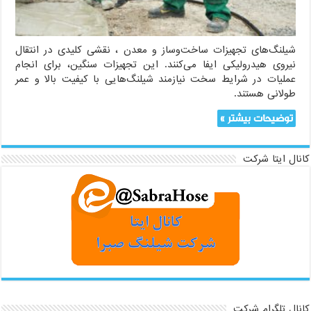
شیلنگ‌های تجهیزات ساخت‌وساز و معدن ، نقشی کلیدی در انتقال
نیروی هیدرولیکی ایفا می‌کنند. این تجهیزات سنگین، برای انجام
عملیات در شرایط سخت نیازمند شیلنگ‌هایی با کیفیت بالا و عمر
طولانی هستند.
توضیحات بیشتر »
کانال ایتا شرکت
کانال تلگرام شرکت