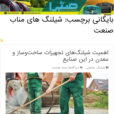
خانه
/
بایگانی برچسب: شیلنگ های مناب صنعت
بایگانی برچسب:
شیلنگ های مناب
صنعت
اهمیت شیلنگ‌های تجهیزات ساخت‌وساز و
معدن در این صنایع
برای
شیلنگ صنعتی
دیدگاه‌ها
بسته هستند
اهمیت
شیلنگ‌های
تجهیزات
ساخت‌وساز
و
معدن
در
این
صنایع