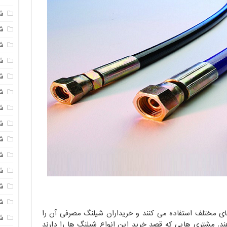
ش
ش
شی
ش
ش
ش
ش
ش
ش
ش
ش
ش
ش
ی مختلف استفاده می کنند و خریداران شیلنگ مصرفی آن را
ش
هند. مشتری هایی که قصد خرید این انواع شیلنگ ها را دارند