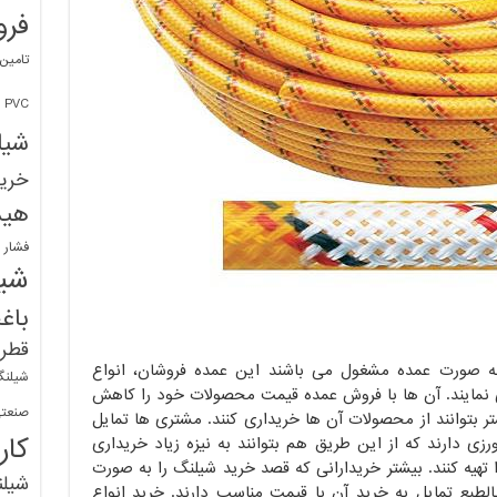
فرو
تامین
PVC
شیل
خرید
هید
فشار 
شیل
باغ
قطره
 صورت عمده مشغول می باشند این عمده فروشان، انواع
شیلنگ
نمایند. آن ها با فروش عمده قیمت محصولات خود را کاهش
صنعتی
 بتوانند از محصولات آن ها خریداری کنند. مشتری ها تمایل
کار
ی دارند که از این طریق هم بتوانند به نیزه زیاد خریداری
 تهیه کنند. بیشتر خریدارانی که قصد خرید شیلنگ را به صورت
شیل
بالطبع تمایل به خرید آن با قیمت مناسب دارند. خرید انواع