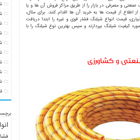
شی
صنعتی و مصرفی در بازار را از طریق مراکز فروش آن ها و یا
 اطلاع از قیمت ها به خرید آن ها اقدام کنند. برای مثال،
ش
ری، قیمت انواع شیلنگ فشار قوی و غیره را ابتدا دریافت
ش
مورد کیفیت شیلنگ بپردازند و سپس بهترین نوع شیلنگ را با
ش
ش
ش
نعتی و کشاورزی
ش
ش
ش
ق
برچسب
انو
فشار