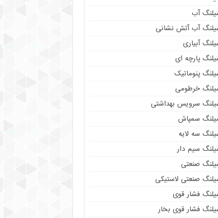
یلنگ آب
یلنگ آب آتش نشانی
لنگ آبیاری
یلنگ پارچه ای
یلنگ پنوماتیک
یلنگ خرطومی
یلنگ سرویس بهداشتی
یلنگ سمپاش
یلنگ سه لایه
یلنگ سیم دار
یلنگ صنعتی
یلنگ صنعتی لاستیکی
یلنگ فشار قوی
یلنگ فشار قوی بخار