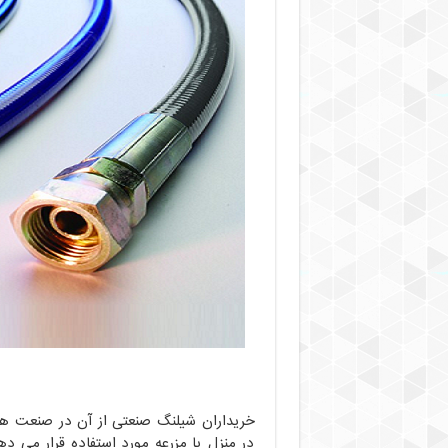
خریداران شیلنگ صنعتی از آن در صنعت ها
در منزل یا مزرعه مورد استفاده قرار می د