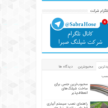
تلگرام شرکت
دترین
محبوبترین
دیدگاه ها
سب
محبوب‌ترین جنس برای
ساخت شیلنگ‌های
انعطاف‌پذیر
راهنمای نصب سیستم آبیاری