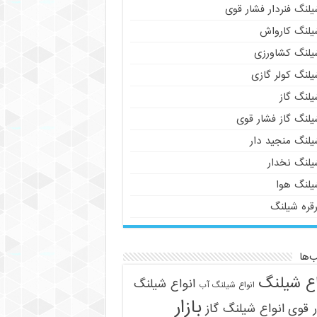
لنگ فنردار فشار قوی
یلنگ کارواش
یلنگ کشاورزی
یلنگ کولر گازی
یلنگ گاز
یلنگ گاز فشار قوی
یلنگ منجید دار
یلنگ نخدار
یلنگ هوا
رقره شیلنگ
‌ها
اع شیلنگ
انواع شیلنگ
انواع شیلنگ آب
بازار
 قوی
انواع شیلنگ گاز