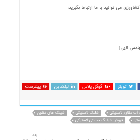
ورزی می توانید با ما ارتباط بگیرید:
ندس الهی)
تویتر
گوگل پلاس
لینکدین
پینترست
آب مقاوم لاستیکی
شلنگ لاستیکی
شیلگ های تفلون
عتی
فروش شیلنگ صنعتی لاستیکی
بعد