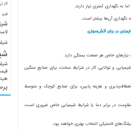
گاز ارز
ف
قوی
ه نگهداری آن‌ها بیشتر است.
شیل
ایمنی در برابر آتش‌سوزی
لاست
شیل
شی
شیل
م، مقاومت شیمیایی و توانایی کار در شرایط سخت، برای صنایع سنگین
قیم
هید
پرس
انعطاف‌پذیری و هزینه پایین، برای صنایع کوچک و متوسط
مقاومت در برابر دما یا شرایط شیمیایی خاص ضروری است،
شیلنگ‌های لاستیکی انتخاب بهتری خواهند بود.