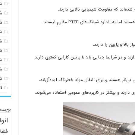
شی
ش
ه اندازه شیلنگ‌های PTFE مقاوم نیستند.
ش
ش
ش
ش
رند و در شرایط دمایی بالا یا پایین کارایی کمتری دارند.
ش
ش
ش
ق
دارند و بیشتر در کاربردهای عمومی استفاده می‌شوند.
برچسب
انو
فشار