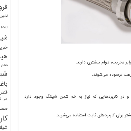
فرو
تامین
PVC
شیل
خرید
هید
فشار 
شیل
عت فرسوده می‌شوند.
باغ
قطره
د و در کاربردهایی که نیاز به خم شدن شیلنگ وجود دارد
شیلنگ
صنعتی
کار
شیل