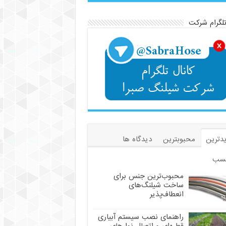
تلگرام شرکت
دترین
محبوبترین
دیدگاه ها
سب
محبوب‌ترین جنس برای
ساخت شیلنگ‌های
انعطاف‌پذیر
راهنمای نصب سیستم آبیاری