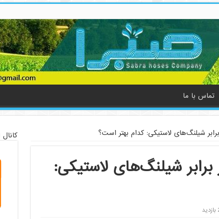
تماس با ما
کانال 
گ‌های PTFE در برابر شیلنگ‌های لاستیکی:
ید