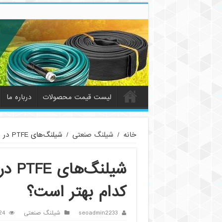
لیست قیمت محصولات
درباره ما
خانه
/
شیلنگ صنعتی
/
شیلنگ‌های PTFE در برابر شیلنگ‌های لاستیکی: کدام بهتر است؟
شیلن
کدام بهتر است؟
seoadmin2233
شیلنگ صنعتی
24 بازد