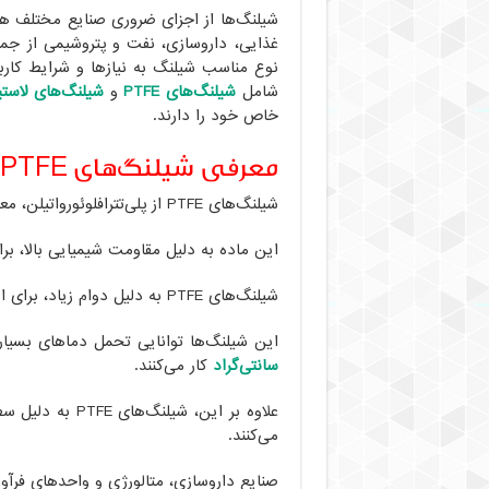
شیلنگ‌ها از اجزای ضروری صنایع مختلف هست
غذایی، داروسازی، نفت و پتروشیمی از جمله
نوع مناسب شیلنگ به نیازها و شرایط کار
شامل
شیلنگ‌های PTFE
و
شیلنگ‌های لاست
خاص خود را دارند.
معرفی شیلنگ‌های PTFE
شیلنگ‌های PTFE از پلی‌تترافلوئورواتیلن، معروف به تفلون ساخته می‌شوند.
این ماده به دلیل مقاومت شیمیایی بالا، ب
شیلنگ‌های PTFE به دلیل دوام زیاد، برای انتقال مواد حساس در شرایط دشوار طراحی شده‌اند.
این شیلنگ‌ها توانایی تحمل دماهای بسیار 
سانتی‌گراد
کار می‌کنند.
علاوه بر این، ش
می‌کنند.
صنایع داروسازی، متالورژی و واحدهای فرآو