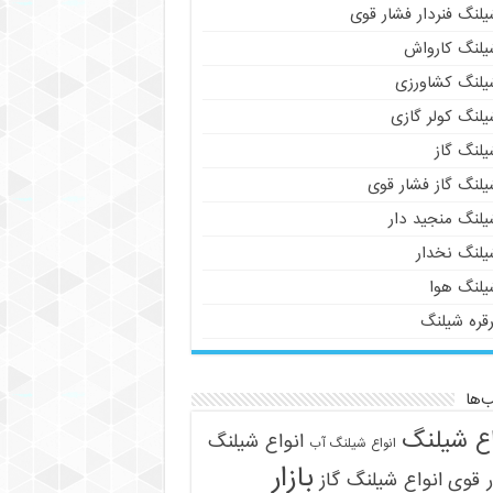
لنگ فنردار فشار قوی
یلنگ کارواش
یلنگ کشاورزی
یلنگ کولر گازی
یلنگ گاز
یلنگ گاز فشار قوی
یلنگ منجید دار
یلنگ نخدار
یلنگ هوا
رقره شیلنگ
‌ها
اع شیلنگ
انواع شیلنگ
انواع شیلنگ آب
بازار
 قوی
انواع شیلنگ گاز