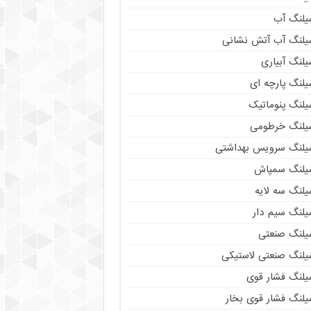
یلنگ آب
یلنگ آب آتش نشانی
لنگ آبیاری
یلنگ پارچه ای
یلنگ پنوماتیک
یلنگ خرطومی
یلنگ سرویس بهداشتی
یلنگ سمپاش
یلنگ سه لایه
یلنگ سیم دار
یلنگ صنعتی
یلنگ صنعتی لاستیکی
یلنگ فشار قوی
یلنگ فشار قوی بخار