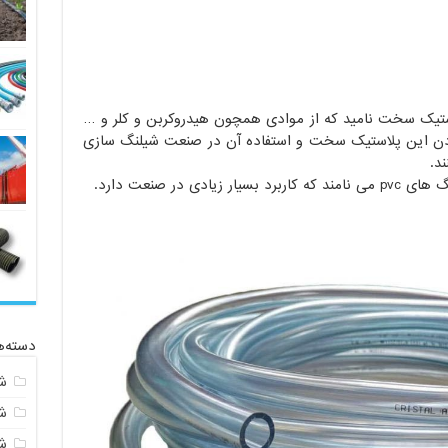
ک نوع پلاستیک سخت نامید که از موادی همچون هیدروکربن و کلر و …
دن این پلاستیک سخت و استفاده آن در صنعت شیلنگ سازی
د.
 در صنعت دارد.
دسته‌ه
ش
ش
شی