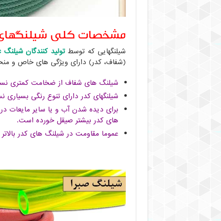
مشخصات کلی شیلنگهای کد
شیلنگهایی که توسط
تولید کنندگان شیلنگ pvc
(شفاف، کدر) دارای ویژگی های خاص و منحص
شیلنگ های شفاف از ضخامت کمتری نسبت 
شیلنگهای کدر دارای تنوع رنگی بسیاری 
برای دیده شدن آب و یا سایر مایعات د
های کدر بیشتر صیقل خورده است.
عموما مقاومت در شیلنگ های کدر بالاتر 