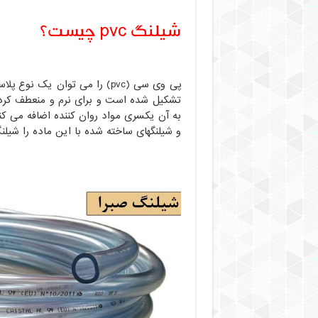
شیلنگ pvc چیست؟
پی وی سی (pvc) را می توان ی
تشکیل شده است و برای نرم و منعطف کر
به آن یکسری مواد روان کننده اضافه می کنن
و شیلنگهای ساخته شده با این ماده را شیلنگ های pvc می نامند که کاربرد بسیار زیادی