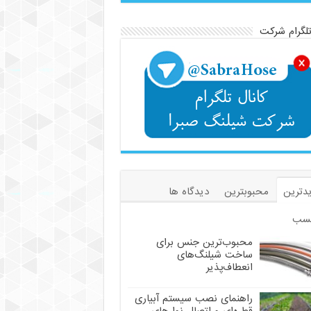
تلگرام شرکت
دترین
محبوبترین
دیدگاه ها
سب
محبوب‌ترین جنس برای
ساخت شیلنگ‌های
انعطاف‌پذیر
راهنمای نصب سیستم آبیاری