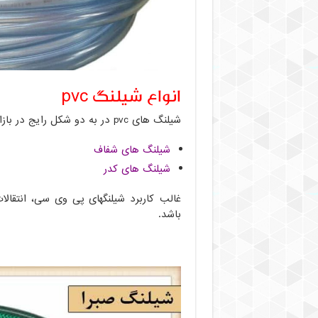
انواع شیلنگ pvc
شیلنگ های pvc در به دو شکل رایج در بازار نامگذاری شده اند:
شیلنگ های شفاف
شیلنگ های کدر
غالب کاربرد شیلنگهای پی وی سی، انتقال
باشد.