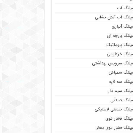
یلنگ آب
یلنگ آب آتش نشانی
لنگ آبیاری
یلنگ پارچه ای
یلنگ پنوماتیک
یلنگ خرطومی
یلنگ سرویس بهداشتی
یلنگ سمپاش
یلنگ سه لایه
یلنگ سیم دار
یلنگ صنعتی
یلنگ صنعتی لاستیکی
یلنگ فشار قوی
یلنگ فشار قوی بخار