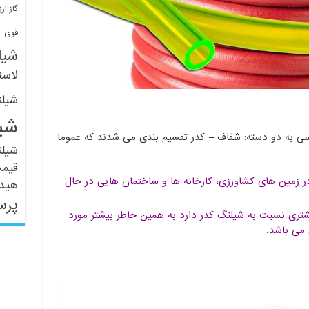
گاز ارز
ف
قوی
شیل
لاست
شیل
شی
ی به دو دسته: شفاف – کدر تقسیم بندی می شدند که عموما
شیل
قیم
 در زمین های کشاورزی، کارخانه ها و ساختمان هایی در حال
هید
پرس
تری نسبت به شیلنگ کدر دارد به همین خاطر بیشتر مورد
می باشد.