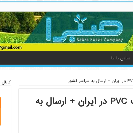
تماس با ما
کانال 
تولید کنندگان شیلنگ PVC در ایران + ارسال به