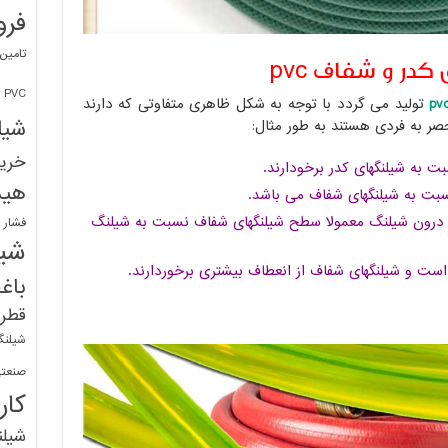
فرو
تامین
ر و شفاف pvc
PVC
تولید می گردد با توجه به شکل ظاهری متفاوتی که دارند
شیل
ر به فردی هستند به طور مثال:
خرید
به شیلنگهای کدر برخودارند.
هید
نسبت به شیلنگهای شفاف می باشد.
ر درون شیلنگ معمولا سطح شیلنگهای شفاف نسبت به شیلنگ
فشار 
شیل
است و شیلنگهای شفاف از انعطاف بیشتری برخوردارند.
باغ
قطره
شیلنگ
صنعتی
کار
شیل