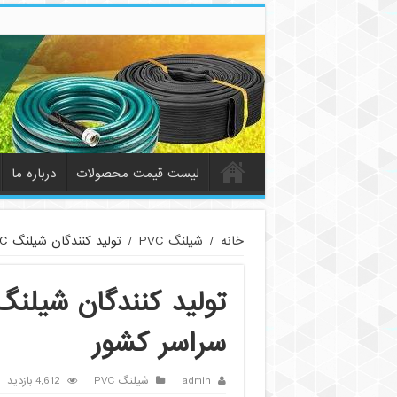
لیست قیمت محصولات
درباره ما
خانه
/
شیلنگ PVC
/
تولید کنندگان شیلنگ PVC در ایران + ارسال به سراسر کشور
سراسر کشور
admin
شیلنگ PVC
4,612 بازدید