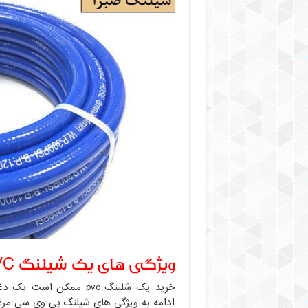
ویژگی های یک شیلنگ PVC مرغوب
خرید یک شلینگ pvc ممک
ادامه به ویژگی های شیلنگ پی وی سی مرغ