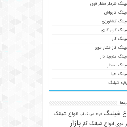
لنگ فنردار فشار قوی
یلنگ کارواش
یلنگ کشاورزی
یلنگ کولر گازی
یلنگ گاز
یلنگ گاز فشار قوی
یلنگ منجید دار
یلنگ نخدار
یلنگ هوا
رقره شیلنگ
‌ها
اع شیلنگ
انواع شیلنگ
انواع شیلنگ آب
بازار
 قوی
انواع شیلنگ گاز