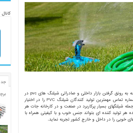
کانال 
جدی
در ایران با توجه به رونق گرفتن بازار داخلی و صادراتی شیلنگ های pvc در
برچ
حال افزایش هستند. در ادامه این متن شماره تماس مهمترین تولید کنندگان شیلنگ PVC را در اختیار
ار خواهیم داد. شیلنگ های pvc از جمله شیلنگهای بسیار پرکاربرد در صنعت و در کارخانه جات هر
ر تولید کننده ای بتواند جنس خوب و با کیفیتی همراه با
ای خوبی را در داخل و خارج کشور تجربه نماید.