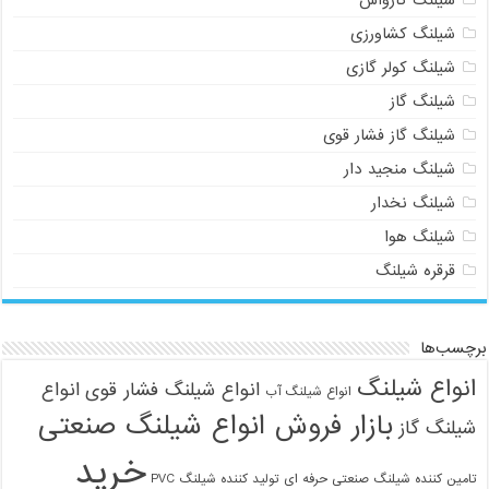
یلنگ کشاورزی
یلنگ کولر گازی
یلنگ گاز
یلنگ گاز فشار قوی
یلنگ منجید دار
یلنگ نخدار
یلنگ هوا
رقره شیلنگ
ب‌ها
واع شیلنگ
انواع شیلنگ فشار قوی
انواع
انواع شیلنگ آب
بازار فروش انواع شیلنگ صنعتی
نگ گاز
خرید
ن کننده شیلنگ صنعتی حرفه ای
تولید کننده شیلنگ PVC