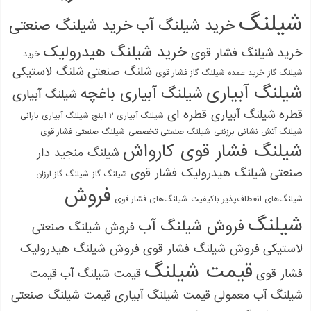
لنگ
خرید شیلنگ آب
خرید شیلنگ صنعتی
خرید شیلنگ هیدرولیک
د شیلنگ فشار قوی
خرید
شلنگ صنعتی
شلنگ لاستیکی
گ گاز
خرید عمده شیلنگ گاز فشار قوی
لنگ آبیاری
شیلنگ آبیاری باغچه
شیلنگ آبیاری
ه
شیلنگ آبیاری قطره ای
شیلنگ آبیاری ۲ اینچ شیلنگ آبیاری بارانی
گ آتش نشانی برزنتی
شیلنگ صنعتی تخصصی
شیلنگ صنعتی فشار قوی
لنگ فشار قوی کارواش
شیلنگ منجید دار
تی
شیلنگ هیدرولیک فشار قوی
شیلنگ گاز
شیلنگ گاز ارزان
فروش
گ‌های انعطاف‌پذیر باکیفیت
شیلنگ‌های فشار قوی
لنگ
فروش شیلنگ آب
فروش شیلنگ صنعتی
تیکی
فروش شیلنگ فشار قوی
فروش شیلنگ هیدرولیک
قیمت شیلنگ
ر قوی
قیمت شیلنگ آب
قیمت
نگ آب معمولی
قیمت شیلنگ آبیاری
قیمت شیلنگ صنعتی