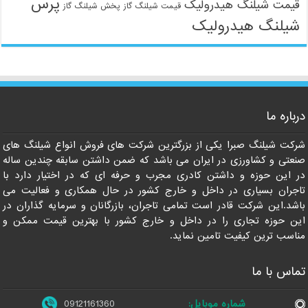
پرس
ت شیلنگ هیدرولیک
قیمت شیلنگ گاز
پخش شیلنگ گاز
لنگ هیدرولیک
09121161360
ه ما
 شیلنگ صبرا یکی از بزرگترین شرکت های فروش انواع شیلنگ های
ی و کشاورزی در ایران می باشد که ضمن داشتن سابقه چندین ساله
ین حوزه و داشتن کادری مجرب و حرفه ای که در اختیار دارد با
ان بسیاری در داخل و خارج کشور در حال همکاری و فعالیت می
این شرکت قادر است تمامی تاجران، بازرگانان و سرمایه گذاران در
حوزه تجاری را در داخل و خارج کشور با بهترین قیمت ممکن و
 ترین کیفیت تامین نماید.
 با ما
شماره موبایل:
09121161360