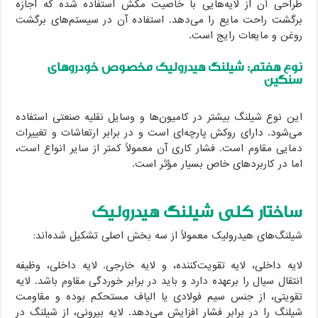
احی آن از لایه‌هایی با خاصیت مکش استفاده شده که اجازه
گشت راحت مایع را می‌دهد. استفاده آن در سیستم‌های برگشت
غن و مایعات رایج است.
ع هفتم: شیلنگ هیدرولیک مخصوص خودروهای
نگین
ن نوع شیلنگ بیشتر در کامیون‌ها و وسایل نقلیه صنعتی استفاده
‌شود. دارای روکش پارچه‌ای است و در برابر ارتعاشات و تغییرات
ایی مقاوم است. فشار کاری آن معمولاً کمتر از سایر انواع است،
ا در کاربردهای خاص بسیار مؤثر است.
اختار کلی شیلنگ هیدرولیک
لنگ‌های هیدرولیک معمولاً از سه بخش اصلی تشکیل شده‌اند:
یه داخلی، لایه تقویت‌کننده، و لایه خارجی. لایه داخلی، وظیفه
تقال سیال را برعهده دارد و باید در برابر خوردگی مقاوم باشد. لایه
ویتی، از جنس سیم فولادی یا الیاف مستحکم بوده و مقاومت
لنگ را در برابر فشار افزایش می‌دهد. لایه بیرونی، از شیلنگ در