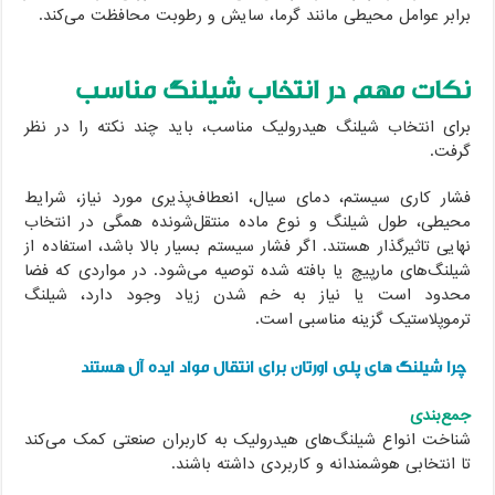
ابر عوامل محیطی مانند گرما، سایش و رطوبت محافظت می‌کند.
کات مهم در انتخاب شیلنگ مناسب
ای انتخاب شیلنگ هیدرولیک مناسب، باید چند نکته را در نظر
فت.
ار کاری سیستم، دمای سیال، انعطاف‌پذیری مورد نیاز، شرایط
یطی، طول شیلنگ و نوع ماده منتقل‌شونده همگی در انتخاب
ایی تاثیرگذار هستند. اگر فشار سیستم بسیار بالا باشد، استفاده از
لنگ‌های مارپیچ یا بافته شده توصیه می‌شود. در مواردی که فضا
دود است یا نیاز به خم شدن زیاد وجود دارد، شیلنگ
موپلاستیک گزینه مناسبی است.
را شیلنگ های پلی اورتان برای انتقال مواد ایده آل هستند
ع‌بندی
اخت انواع شیلنگ‌های هیدرولیک به کاربران صنعتی کمک می‌کند
 انتخابی هوشمندانه و کاربردی داشته باشند.