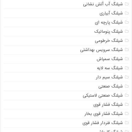
یلنگ آب آتش نشانی
یلنگ آبیاری
یلنگ پارچه ای
یلنگ پنوماتیک
یلنگ خرطومی
یلنگ سرویس بهداشتی
یلنگ سمپاش
یلنگ سه لایه
یلنگ سیم دار
یلنگ صنعتی
یلنگ صنعتی لاستیکی
یلنگ فشار قوی
یلنگ فشار قوی بخار
یلنگ فنردار فشار قوی
یلنگ کارواش