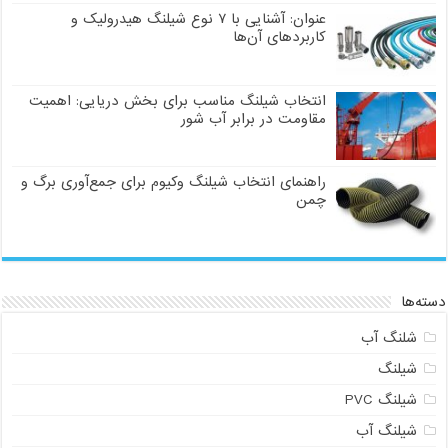
عنوان: آشنایی با ۷ نوع شیلنگ هیدرولیک و
کاربردهای آن‌ها
انتخاب شیلنگ مناسب برای بخش دریایی: اهمیت
مقاومت در برابر آب شور
راهنمای انتخاب شیلنگ وکیوم برای جمع‌آوری برگ و
چمن
ها
لنگ آب
یلنگ
یلنگ PVC
یلنگ آب