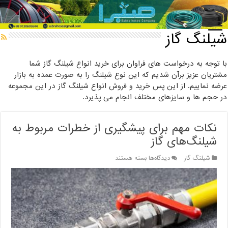
خانه
/
شیلنگ گاز
شیلنگ گاز
با توجه به درخواست های فراوان برای خرید انواع شیلنگ گاز شما
مشتریان عزیز برآن شدیم که این نوع شیلنگ را به صورت عمده به بازار
عرضه نماییم. از این پس خرید و فروش انواع شیلنگ گاز در این مجموعه
در حجم ها و سایزهای مختلف انجام می پذیرد.
نکات مهم برای پیشگیری از خطرات مربوط به
شیلنگ‌های گاز
برای
شیلنگ گاز
دیدگاه‌ها
بسته هستند
نکات
مهم
برای
پیشگیری
از
خطرات
مربوط