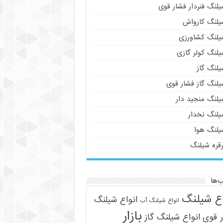
لنگ فنردار فشار قوی
یلنگ کارواش
یلنگ کشاورزی
یلنگ کولر گازی
یلنگ گاز
یلنگ گاز فشار قوی
یلنگ منجید دار
یلنگ نخدار
یلنگ هوا
رقره شیلنگ
‌ها
اع شیلنگ
انواع شیلنگ
انواع شیلنگ آب
بازار
 قوی
انواع شیلنگ گاز