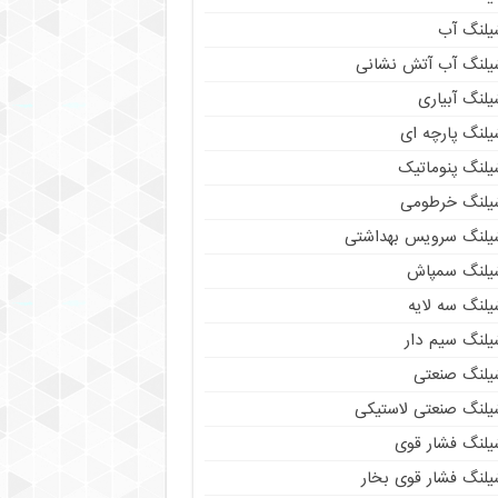
یلنگ آب
یلنگ آب آتش نشانی
لنگ آبیاری
یلنگ پارچه ای
یلنگ پنوماتیک
یلنگ خرطومی
یلنگ سرویس بهداشتی
یلنگ سمپاش
یلنگ سه لایه
یلنگ سیم دار
یلنگ صنعتی
یلنگ صنعتی لاستیکی
یلنگ فشار قوی
یلنگ فشار قوی بخار