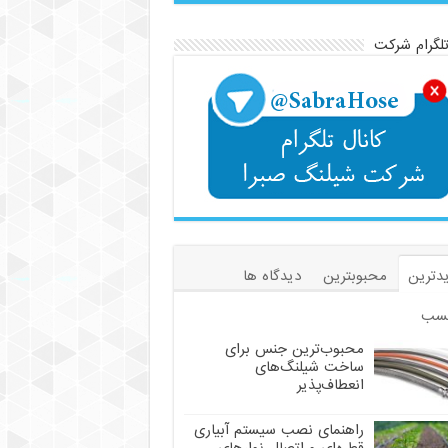
تلگرام شرکت
دترین
محبوبترین
دیدگاه ها
سب
محبوب‌ترین جنس برای
ساخت شیلنگ‌های
انعطاف‌پذیر
راهنمای نصب سیستم آبیاری