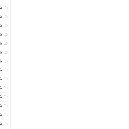
ش
ش
شی
ش
ش
ش
ش
ش
ش
ش
ش
ش
ش
ش