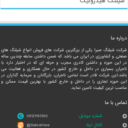
شیلنگ هیدرولیک
درباره ما
شرکت شیلنگ صبرا یکی از بزرگترین شرکت های فروش انواع شیلنگ های
09121161360
صنعتی و کشاورزی در ایران می باشد که ضمن داشتن سابقه چندین ساله
در این حوزه و داشتن کادری مجرب و حرفه ای که در اختیار دارد با
تاجران بسیاری در داخل و خارج کشور در حال همکاری و فعالیت می
باشد.این شرکت قادر است تمامی تاجران، بازرگانان و سرمایه گذاران در
این حوزه تجاری را در داخل و خارج کشور با بهترین قیمت ممکن و
مناسب ترین کیفیت تامین نماید.
تماس با ما
شماره موبایل:
09121161360
کانال ایتا:
@SabraHose