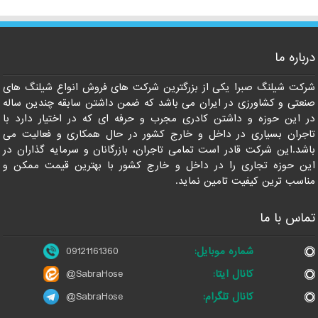
درباره ما
09121161360
شرکت شیلنگ صبرا یکی از بزرگترین شرکت های فروش انواع شیلنگ های
صنعتی و کشاورزی در ایران می باشد که ضمن داشتن سابقه چندین ساله
در این حوزه و داشتن کادری مجرب و حرفه ای که در اختیار دارد با
تاجران بسیاری در داخل و خارج کشور در حال همکاری و فعالیت می
باشد.این شرکت قادر است تمامی تاجران، بازرگانان و سرمایه گذاران در
این حوزه تجاری را در داخل و خارج کشور با بهترین قیمت ممکن و
مناسب ترین کیفیت تامین نماید.
تماس با ما
شماره موبایل:
09121161360
کانال ایتا:
@SabraHose
کانال تلگرام:
@SabraHose