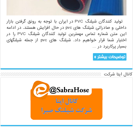
کشور
تولید کنندگان شیلنگ PVC در ایران با توجه به رونق گرفتن بازار
داخلی و صادراتی شیلنگ های pvc در حال افزایش هستند. در ادامه
این متن شماره تماس مهمترین تولید کنندگان شیلنگ PVC را در
اختیار شما قرار خواهیم داد. شیلنگ های pvc از جمله شیلنگهای
بسیار پرکاربرد در …
توضیحات بیشتر »
کانال ایتا شرکت