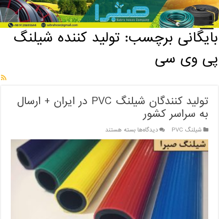
خانه
/
بایگانی برچسب: تولید کننده شیلنگ پی وی سی
بایگانی برچسب:
تولید کننده شیلنگ
پی وی سی
تولید کنندگان شیلنگ PVC در ایران + ارسال
به سراسر کشور
برای
شیلنگ PVC
دیدگاه‌ها
بسته هستند
تولید
کنندگان
شیلنگ
PVC
در
ایران
+
ارسال
به
سراسر