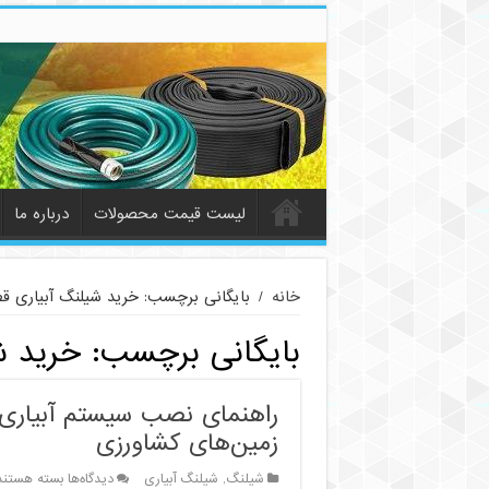
لیست قیمت محصولات
درباره ما
خانه
/
بایگانی برچسب: خرید شیلنگ آبیاری قط
بایگانی برچسب:
خرید ش
راهنمای نصب سیستم آبیاری ق
زمین‌های کشاورزی
برای
شیلنگ
,
شیلنگ آبیاری
دیدگاه‌ها
بسته هستند