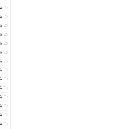
ش
ش
شی
ش
ش
ش
ش
ش
ش
ش
ش
ش
ش
ش