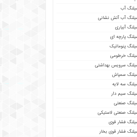
یلنگ آب
یلنگ آب آتش نشانی
لنگ آبیاری
یلنگ پارچه ای
یلنگ پنوماتیک
یلنگ خرطومی
یلنگ سرویس بهداشتی
یلنگ سمپاش
یلنگ سه لایه
یلنگ سیم دار
یلنگ صنعتی
یلنگ صنعتی لاستیکی
یلنگ فشار قوی
یلنگ فشار قوی بخار