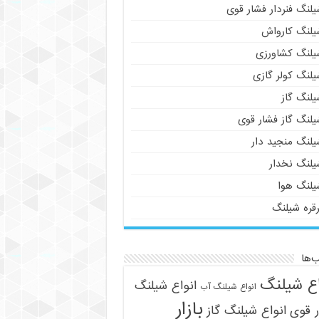
لنگ فنردار فشار قوی
یلنگ کارواش
یلنگ کشاورزی
یلنگ کولر گازی
یلنگ گاز
یلنگ گاز فشار قوی
یلنگ منجید دار
یلنگ نخدار
یلنگ هوا
رقره شیلنگ
‌ها
اع شیلنگ
انواع شیلنگ
انواع شیلنگ آب
بازار
 قوی
انواع شیلنگ گاز