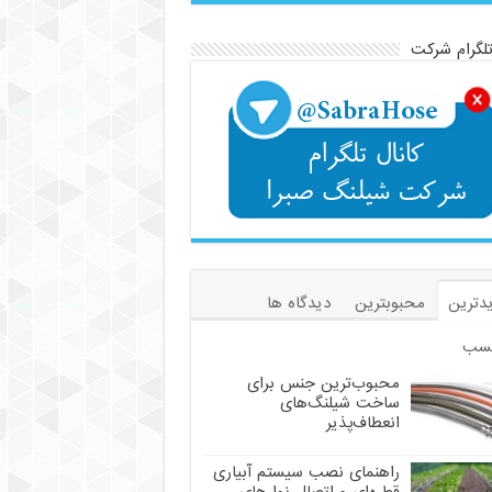
تلگرام شرکت
دترین
محبوبترین
دیدگاه ها
سب
محبوب‌ترین جنس برای
ساخت شیلنگ‌های
انعطاف‌پذیر
راهنمای نصب سیستم آبیاری