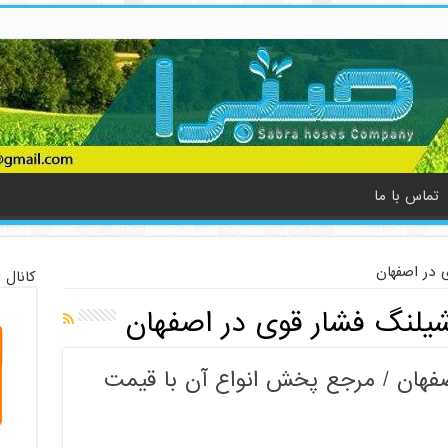
تماس با ما
 در اصفهان
کانال 
یلنگ فشار قوی در اصفهان
فهان / مرجع پخش انواع آن با قیمت