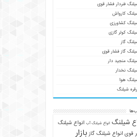
لنگ فنردار فشار قوی
یلنگ کارواش
یلنگ کشاورزی
یلنگ کولر گازی
یلنگ گاز
یلنگ گاز فشار قوی
یلنگ منجید دار
یلنگ نخدار
یلنگ هوا
رقره شیلنگ
‌ها
اع شیلنگ
انواع شیلنگ
انواع شیلنگ آب
بازار
 قوی
انواع شیلنگ گاز