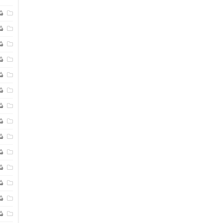
ش
ش
شی
ش
ش
ش
ش
ش
ش
ش
ش
ش
ش
ش