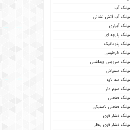
یلنگ آب
یلنگ آب آتش نشانی
لنگ آبیاری
یلنگ پارچه ای
یلنگ پنوماتیک
یلنگ خرطومی
یلنگ سرویس بهداشتی
یلنگ سمپاش
یلنگ سه لایه
یلنگ سیم دار
یلنگ صنعتی
یلنگ صنعتی لاستیکی
یلنگ فشار قوی
یلنگ فشار قوی بخار