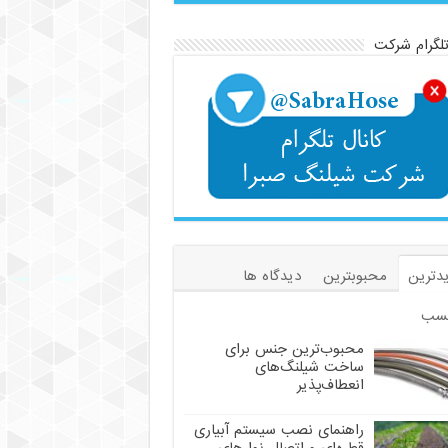
تلگرام شرکت
دترین
محبوبترین
دیدگاه ها
سب
محبوب‌ترین جنس برای
ساخت شیلنگ‌های
انعطاف‌پذیر
راهنمای نصب سیستم آبیاری