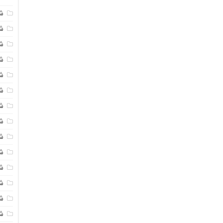
ش
ش
شی
ش
ش
ش
ش
ش
ش
ش
ش
ش
ش
ش