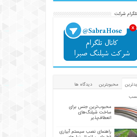
تلگرام شرکت
دترین
محبوبترین
دیدگاه ها
سب
محبوب‌ترین جنس برای
ساخت شیلنگ‌های
انعطاف‌پذیر
راهنمای نصب سیستم آبیاری