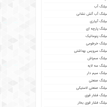
یلنگ آب
یلنگ آب آتش نشانی
لنگ آبیاری
یلنگ پارچه ای
یلنگ پنوماتیک
یلنگ خرطومی
یلنگ سرویس بهداشتی
یلنگ سمپاش
یلنگ سه لایه
یلنگ سیم دار
یلنگ صنعتی
یلنگ صنعتی لاستیکی
یلنگ فشار قوی
یلنگ فشار قوی بخار