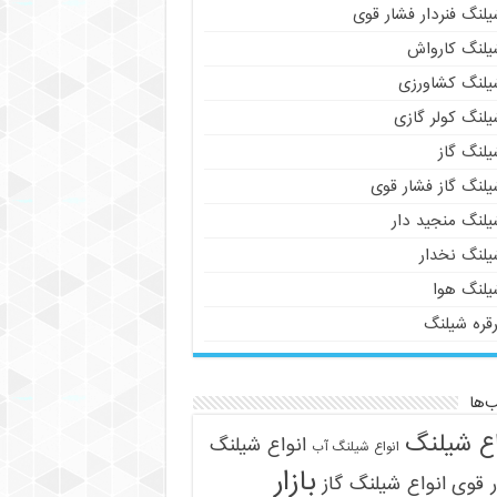
لنگ فنردار فشار قوی
یلنگ کارواش
یلنگ کشاورزی
یلنگ کولر گازی
یلنگ گاز
یلنگ گاز فشار قوی
یلنگ منجید دار
یلنگ نخدار
یلنگ هوا
رقره شیلنگ
‌ها
اع شیلنگ
انواع شیلنگ
انواع شیلنگ آب
بازار
 قوی
انواع شیلنگ گاز