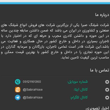
درباره ما
09121161360
شرکت شیلنگ صبرا یکی از بزرگترین شرکت های فروش انواع شیلنگ های
صنعتی و کشاورزی در ایران می باشد که ضمن داشتن سابقه چندین ساله
در این حوزه و داشتن کادری مجرب و حرفه ای که در اختیار دارد با
تاجران بسیاری در داخل و خارج کشور در حال همکاری و فعالیت می
باشد.این شرکت قادر است تمامی تاجران، بازرگانان و سرمایه گذاران در
این حوزه تجاری را در داخل و خارج کشور با بهترین قیمت ممکن و
مناسب ترین کیفیت تامین نماید.
تماس با ما
شماره موبایل:
09121161360
کانال ایتا:
@SabraHose
کانال تلگرام:
@SabraHose
اخبار تصویری