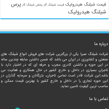
پرس
قیمت شیلنگ هیدرولیک
قیمت شیلنگ گاز
پخش شیلنگ گاز
شیلنگ هیدرولیک
09121161360
درباره ما
شرکت شیلنگ صبرا یکی از بزرگترین شرکت های فروش انواع شیلنگ های
صنعتی و کشاورزی در ایران می باشد که ضمن داشتن سابقه چندین ساله
در این حوزه و داشتن کادری مجرب و حرفه ای که در اختیار دارد با
تاجران بسیاری در داخل و خارج کشور در حال همکاری و فعالیت می
باشد.این شرکت قادر است تمامی تاجران، بازرگانان و سرمایه گذاران در
این حوزه تجاری را در داخل و خارج کشور با بهترین قیمت ممکن و
مناسب ترین کیفیت تامین نماید.
تماس با ما