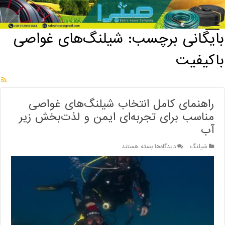
خانه
/
بایگانی برچسب: شیلنگ‌های غواصی باکیفیت
بایگانی برچسب:
شیلنگ‌های غواصی
باکیفیت
راهنمای کامل انتخاب شیلنگ‌های غواصی
مناسب برای تجربه‌ای ایمن و لذت‌بخش زیر
آب
برای
شیلنگ
دیدگاه‌ها
بسته هستند
راهنمای
کامل
انتخاب
شیلنگ‌های
غواصی
مناسب
برای
تجربه‌ای