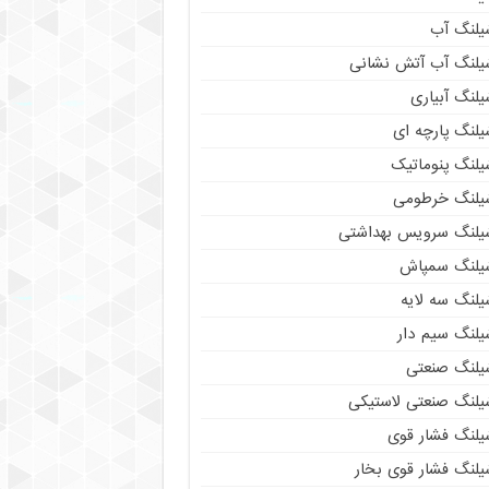
یلنگ آب
یلنگ آب آتش نشانی
لنگ آبیاری
یلنگ پارچه ای
یلنگ پنوماتیک
یلنگ خرطومی
یلنگ سرویس بهداشتی
یلنگ سمپاش
یلنگ سه لایه
یلنگ سیم دار
یلنگ صنعتی
یلنگ صنعتی لاستیکی
یلنگ فشار قوی
یلنگ فشار قوی بخار