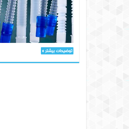
نکته
مهم
در
انتخاب
شیلنگ‌ها
و
لوله‌های
پزشکی
توضیحات بیشتر »