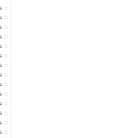
ش
ش
شی
ش
ش
ش
ش
ش
ش
ش
ش
ش
ش
ش