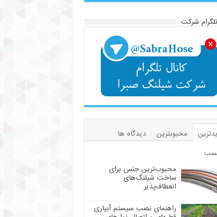
تلگرام شرکت
دترین
محبوبترین
دیدگاه ها
سب
محبوب‌ترین جنس برای
ساخت شیلنگ‌های
انعطاف‌پذیر
راهنمای نصب سیستم آبیاری