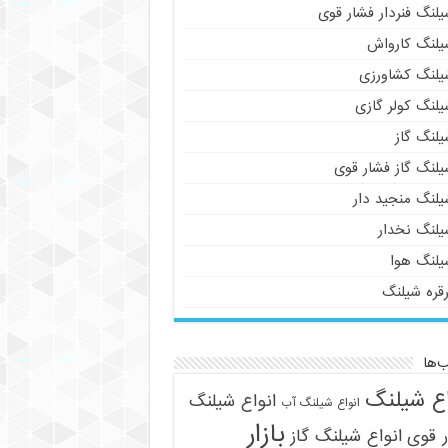
لنگ فنردار فشار قوی
یلنگ کارواش
یلنگ کشاورزی
یلنگ کولر گازی
یلنگ گاز
یلنگ گاز فشار قوی
یلنگ منجید دار
یلنگ نخدار
یلنگ هوا
رقره شیلنگ
‌ها
اع شیلنگ
انواع شیلنگ
انواع شیلنگ آب
بازار
 قوی
انواع شیلنگ گاز