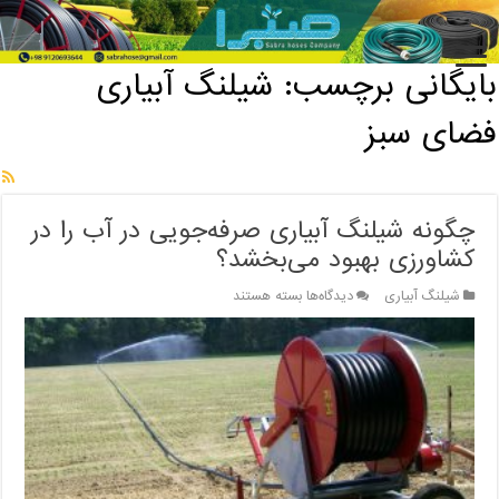
خانه
/
بایگانی برچسب: شیلنگ آبیاری فضای سبز
بایگانی برچسب:
شیلنگ آبیاری
فضای سبز
چگونه شیلنگ آبیاری صرفه‌جویی در آب را در
کشاورزی بهبود می‌بخشد؟
برای
شیلنگ آبیاری
دیدگاه‌ها
بسته هستند
چگونه
شیلنگ
آبیاری
صرفه‌جویی
در
آب
را
در
کشاورزی
بهبود