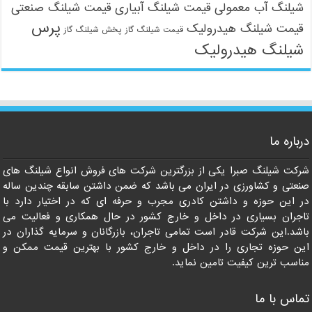
شیلنگ آب معمولی
قیمت شیلنگ آبیاری
قیمت شیلنگ صنعتی
پرس
قیمت شیلنگ هیدرولیک
قیمت شیلنگ گاز
پخش شیلنگ گاز
شیلنگ هیدرولیک
09121161360
درباره ما
شرکت شیلنگ صبرا یکی از بزرگترین شرکت های فروش انواع شیلنگ های
صنعتی و کشاورزی در ایران می باشد که ضمن داشتن سابقه چندین ساله
در این حوزه و داشتن کادری مجرب و حرفه ای که در اختیار دارد با
تاجران بسیاری در داخل و خارج کشور در حال همکاری و فعالیت می
باشد.این شرکت قادر است تمامی تاجران، بازرگانان و سرمایه گذاران در
این حوزه تجاری را در داخل و خارج کشور با بهترین قیمت ممکن و
مناسب ترین کیفیت تامین نماید.
تماس با ما