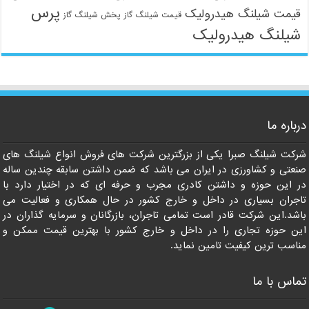
پرس
قیمت شیلنگ هیدرولیک
قیمت شیلنگ گاز
پخش شیلنگ گاز
شیلنگ هیدرولیک
09121161360
درباره ما
شرکت شیلنگ صبرا یکی از بزرگترین شرکت های فروش انواع شیلنگ های
صنعتی و کشاورزی در ایران می باشد که ضمن داشتن سابقه چندین ساله
در این حوزه و داشتن کادری مجرب و حرفه ای که در اختیار دارد با
تاجران بسیاری در داخل و خارج کشور در حال همکاری و فعالیت می
باشد.این شرکت قادر است تمامی تاجران، بازرگانان و سرمایه گذاران در
این حوزه تجاری را در داخل و خارج کشور با بهترین قیمت ممکن و
مناسب ترین کیفیت تامین نماید.
تماس با ما