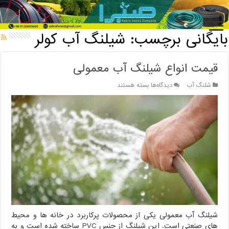
خانه
/
بایگانی برچسب: شیلنگ آب کولر
بایگانی برچسب:
شیلنگ آب کولر
قیمت انواع شیلنگ آب معمولی
برای
شلنگ آب
دیدگاه‌ها
بسته هستند
قیمت
انواع
شیلنگ
آب
معمولی
شیلنگ آب معمولی یکی از محصولات پرکاربرد در خانه ها و محیط
های صنعتی است. این شیلنگ از جنس PVC ساخته شده است و به