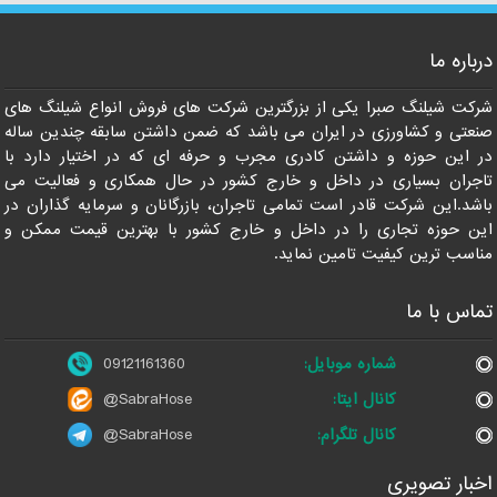
درباره ما
09121161360
شرکت شیلنگ صبرا یکی از بزرگترین شرکت های فروش انواع شیلنگ های
صنعتی و کشاورزی در ایران می باشد که ضمن داشتن سابقه چندین ساله
در این حوزه و داشتن کادری مجرب و حرفه ای که در اختیار دارد با
تاجران بسیاری در داخل و خارج کشور در حال همکاری و فعالیت می
باشد.این شرکت قادر است تمامی تاجران، بازرگانان و سرمایه گذاران در
این حوزه تجاری را در داخل و خارج کشور با بهترین قیمت ممکن و
مناسب ترین کیفیت تامین نماید.
تماس با ما
شماره موبایل:
09121161360
کانال ایتا:
@SabraHose
کانال تلگرام:
@SabraHose
اخبار تصویری