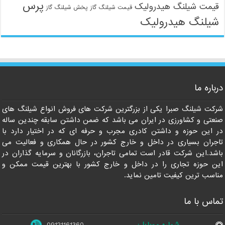
پرس
قیمت شیلنگ هیدرولیک
قیمت شیلنگ گاز
پخش شیلنگ گاز
شیلنگ هیدرولیک
09121161360
درباره ما
شرکت شیلنگ صبرا یکی از بزرگترین شرکت های فروش انواع شیلنگ های
صنعتی و کشاورزی در ایران می باشد که ضمن داشتن سابقه چندین ساله
در این حوزه و داشتن کادری مجرب و حرفه ای که در اختیار دارد با
تاجران بسیاری در داخل و خارج کشور در حال همکاری و فعالیت می
باشد.این شرکت قادر است تمامی تاجران، بازرگانان و سرمایه گذاران در
این حوزه تجاری را در داخل و خارج کشور با بهترین قیمت ممکن و
مناسب ترین کیفیت تامین نماید.
تماس با ما
شماره موبایل:
09121161360