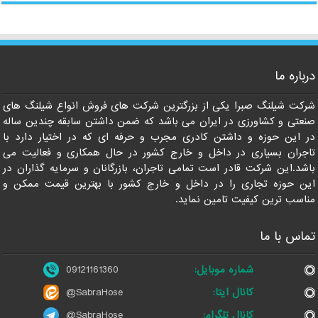
درباره ما
09121161360
شرکت شیلنگ صبرا یکی از بزرگترین شرکت های فروش انواع شیلنگ های
صنعتی و کشاورزی در ایران می باشد که ضمن داشتن سابقه چندین ساله
در این حوزه و داشتن کادری مجرب و حرفه ای که در اختیار دارد با
تاجران بسیاری در داخل و خارج کشور در حال همکاری و فعالیت می
باشد.این شرکت قادر است تمامی تاجران، بازرگانان و سرمایه گذاران در
این حوزه تجاری را در داخل و خارج کشور با بهترین قیمت ممکن و
مناسب ترین کیفیت تامین نماید.
تماس با ما
شماره موبایل:
09121161360
کانال ایتا:
@SabraHose
کانال تلگرام:
@SabraHose