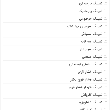
شیلنگ پارچه ای
شیلنگ پنوماتیک
شیلنگ خرطومی
شیلنگ سرویس بهداشتی
شیلنگ سمپاش
شیلنگ سه لایه
شیلنگ سیم دار
شیلنگ صنعتی
شیلنگ صنعتی لاستیکی
شیلنگ فشار قوی
شیلنگ فشار قوی بخار
شیلنگ فنردار فشار قوی
شیلنگ کارواش
شیلنگ کشاورزی
شیلنگ کولر گازی