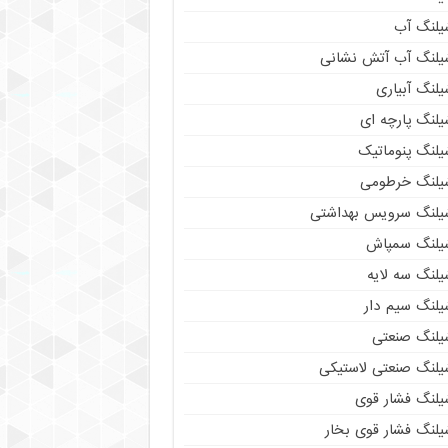
یلنگ آب
یلنگ آب آتش نشانی
لنگ آبیاری
یلنگ پارچه ای
یلنگ پنوماتیک
یلنگ خرطومی
یلنگ سرویس بهداشتی
یلنگ سمپاش
یلنگ سه لایه
یلنگ سیم دار
یلنگ صنعتی
یلنگ صنعتی لاستیکی
یلنگ فشار قوی
یلنگ فشار قوی بخار