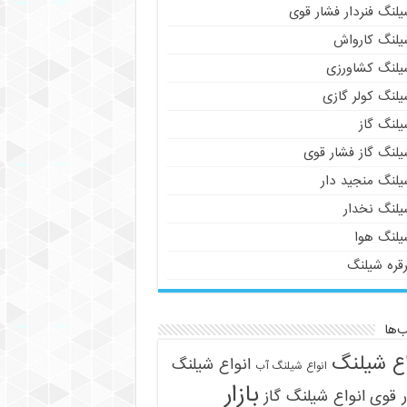
لنگ فنردار فشار قوی
یلنگ کارواش
یلنگ کشاورزی
یلنگ کولر گازی
یلنگ گاز
یلنگ گاز فشار قوی
یلنگ منجید دار
یلنگ نخدار
یلنگ هوا
رقره شیلنگ
‌ها
اع شیلنگ
انواع شیلنگ
انواع شیلنگ آب
بازار
 قوی
انواع شیلنگ گاز