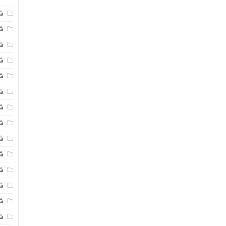
ش
ش
شی
ش
ش
ش
ش
ش
ش
ش
ش
ش
ش
ش