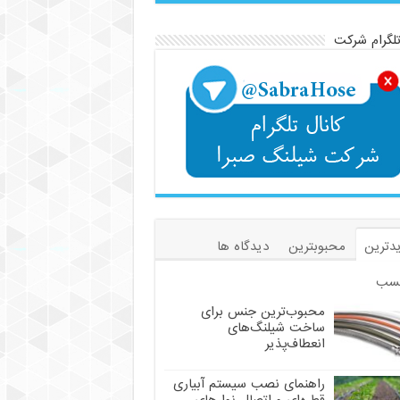
تلگرام شرکت
دترین
محبوبترین
دیدگاه ها
سب
محبوب‌ترین جنس برای
ساخت شیلنگ‌های
انعطاف‌پذیر
راهنمای نصب سیستم آبیاری