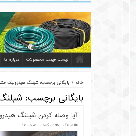
لیست قیمت محصولات
درباره ما
خانه
/
بایگانی برچسب: شیلنگ هیدرولیک فشا
بایگانی برچسب:
شیلنگ 
آیا وصله کردن شیلنگ هیدرو
برای
شیلنگ
دیدگاه‌ها
بسته هستند
آیا