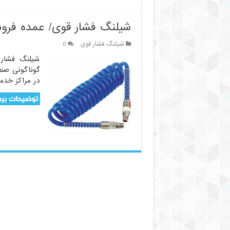
شیلنگ فشار قوی/ عمده فرو
شیلنگ فشار قوی
0
شیلنگ فشار
گوناگونی صنع
در مراکز خدم
توضیحات بیش