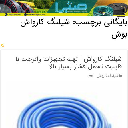
خانه
/
بایگانی برچسب: شیلنگ کارواش بوش
بایگانی برچسب:
شیلنگ کارواش
بوش
شیلنگ کارواش | تهیه تجهیزات واترجت با
قابلیت تحمل فشار بسیار بالا
شیلنگ کارواش
0