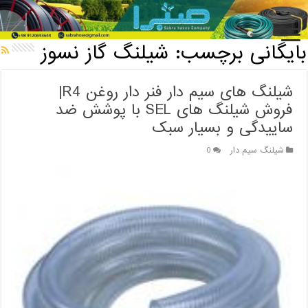
خانه
/
بایگانی برچسب: شیلنگ گاز نسوز
بایگانی برچسب:
شیلنگ گاز نسوز
شیلنگ های سیم دار فنر دار روغن R4|
فروش شیلنگ های SEL با پوشش ضد
ساییدگی و بسیار سبک
شیلنگ سیم دار
0