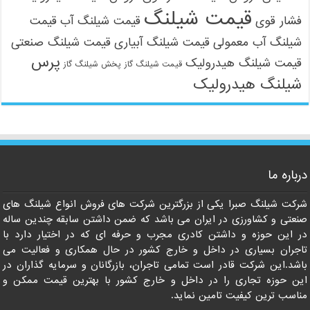
قیمت شیلنگ
فشار قوی
قیمت شیلنگ آب
قیمت
شیلنگ آب معمولی
قیمت شیلنگ آبیاری
قیمت شیلنگ صنعتی
پرس
قیمت شیلنگ هیدرولیک
قیمت شیلنگ گاز
پخش شیلنگ گاز
شیلنگ هیدرولیک
درباره ما
09121161360
شرکت شیلنگ صبرا یکی از بزرگترین شرکت های فروش انواع شیلنگ های
صنعتی و کشاورزی در ایران می باشد که ضمن داشتن سابقه چندین ساله
در این حوزه و داشتن کادری مجرب و حرفه ای که در اختیار دارد با
تاجران بسیاری در داخل و خارج کشور در حال همکاری و فعالیت می
باشد.این شرکت قادر است تمامی تاجران، بازرگانان و سرمایه گذاران در
این حوزه تجاری را در داخل و خارج کشور با بهترین قیمت ممکن و
مناسب ترین کیفیت تامین نماید.