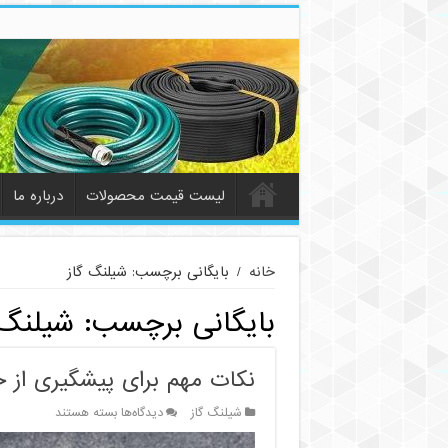
لیست قیمت محصولات
درباره ما
خانه
/
بایگانی برچسب: شیلنگ گاز
بایگانی برچسب:
شیلنگ 
نکات مهم برای پیشگیری از خ
برای
شیلنگ گاز
دیدگاه‌ها
بسته هستند
نکات