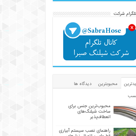
تلگرام شرکت
دترین
محبوبترین
دیدگاه ها
سب
محبوب‌ترین جنس برای
ساخت شیلنگ‌های
انعطاف‌پذیر
راهنمای نصب سیستم آبیاری