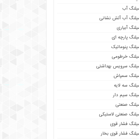
یلنگ آب
یلنگ آب آتش نشانی
لنگ آبیاری
یلنگ پارچه ای
یلنگ پنوماتیک
یلنگ خرطومی
یلنگ سرویس بهداشتی
یلنگ سمپاش
یلنگ سه لایه
یلنگ سیم دار
یلنگ صنعتی
یلنگ صنعتی لاستیکی
یلنگ فشار قوی
یلنگ فشار قوی بخار