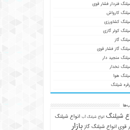
لنگ فنردار فشار قوی
یلنگ کارواش
یلنگ کشاورزی
یلنگ کولر گازی
یلنگ گاز
یلنگ گاز فشار قوی
یلنگ منجید دار
یلنگ نخدار
یلنگ هوا
رقره شیلنگ
‌ها
اع شیلنگ
انواع شیلنگ
انواع شیلنگ آب
بازار
 قوی
انواع شیلنگ گاز