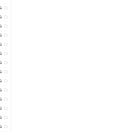
ش
ش
شی
ش
ش
ش
ش
ش
ش
ش
ش
ش
ش
ش