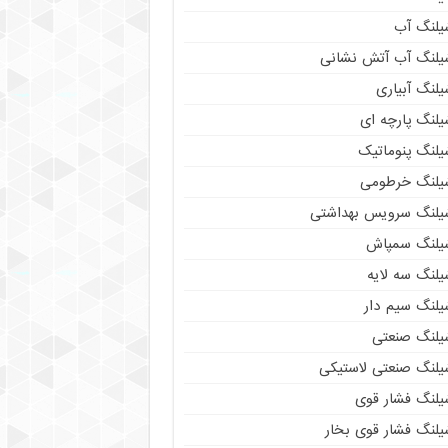
یلنگ آب
یلنگ آب آتش نشانی
لنگ آبیاری
یلنگ پارچه ای
یلنگ پنوماتیک
یلنگ خرطومی
یلنگ سرویس بهداشتی
یلنگ سمپاش
یلنگ سه لایه
یلنگ سیم دار
یلنگ صنعتی
یلنگ صنعتی لاستیکی
یلنگ فشار قوی
یلنگ فشار قوی بخار