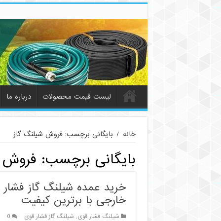
لیست قیمت محصولات
درباره ما
خانه
/
بایگانی برچسب: فروش شیلنگ گاز
بایگانی برچسب:
فروش ش
خرید عمده شیلنگ گاز فشار 
خارجی با برترین کیفیت
شیلنگ فشار قوی
,
شیلنگ گاز فشار قوی
0