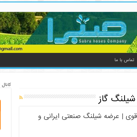
تماس با ما
کانال 
یلنگ گاز
قوی | عرضه شیلنگ صنعتی ایرانی و