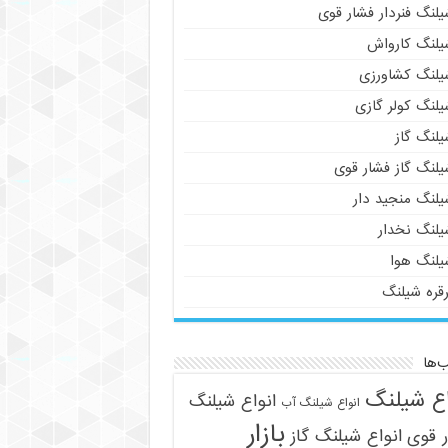
لنگ فنردار فشار قوی
یلنگ کارواش
یلنگ کشاورزی
یلنگ کولر گازی
یلنگ گاز
یلنگ گاز فشار قوی
یلنگ منجید دار
یلنگ نخدار
یلنگ هوا
رقره شیلنگ
‌ها
اع شیلنگ
انواع شیلنگ
انواع شیلنگ آب
بازار
 قوی
انواع شیلنگ گاز