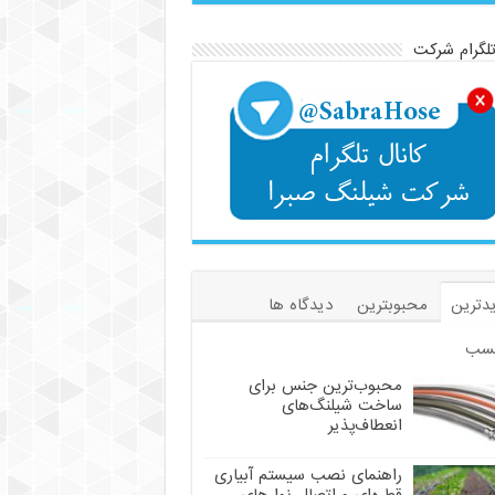
تلگرام شرکت
دترین
محبوبترین
دیدگاه ها
سب
محبوب‌ترین جنس برای
ساخت شیلنگ‌های
انعطاف‌پذیر
راهنمای نصب سیستم آبیاری