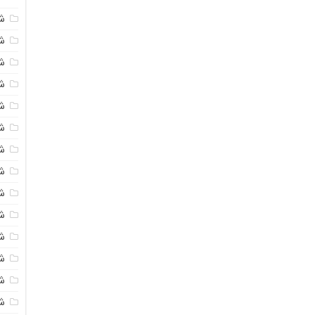
ش
ش
شی
ش
ش
ش
ش
ش
ش
ش
ش
ش
ش
ش