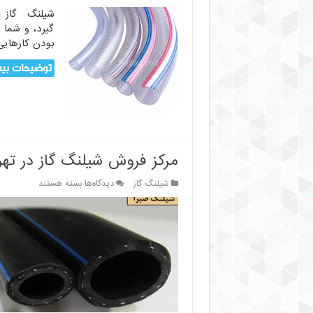
شیلنگ گاز فش
گیرد، و شما 
بودن کارهای
توضیحات بیش
مرکز فروش شیلنگ گاز در تهر
برای
شیلنگ گاز
دیدگاه‌ها
بسته هستند
مرکز
فروش
شیلنگ
گاز
در
تهران