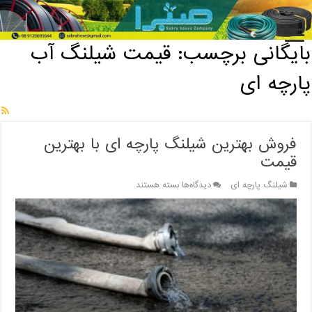
خانه
/
بایگانی برچسب: قیمت شیلنگ آب پارچه ای
بایگانی برچسب:
قیمت شیلنگ آب
پارچه ای
فروش بهترین شیلنگ پارچه ای با بهترین
قیمت
برای
شیلنگ پارچه ای
دیدگاه‌ها
بسته هستند
فروش
بهترین
شیلنگ
پارچه
ای
با
بهترین
قیمت