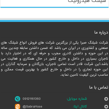
شیلنگ هیدرولیک
09121161360
درباره ما
شرکت شیلنگ صبرا یکی از بزرگترین شرکت های فروش انواع شیلنگ های
صنعتی و کشاورزی در ایران می باشد که ضمن داشتن سابقه چندین ساله
در این حوزه و داشتن کادری مجرب و حرفه ای که در اختیار دارد با
تاجران بسیاری در داخل و خارج کشور در حال همکاری و فعالیت می
باشد.این شرکت قادر است تمامی تاجران، بازرگانان و سرمایه گذاران در
این حوزه تجاری را در داخل و خارج کشور با بهترین قیمت ممکن و
مناسب ترین کیفیت تامین نماید.
تماس با ما
شماره موبایل:
09121161360
کانال ایتا:
@SabraHose