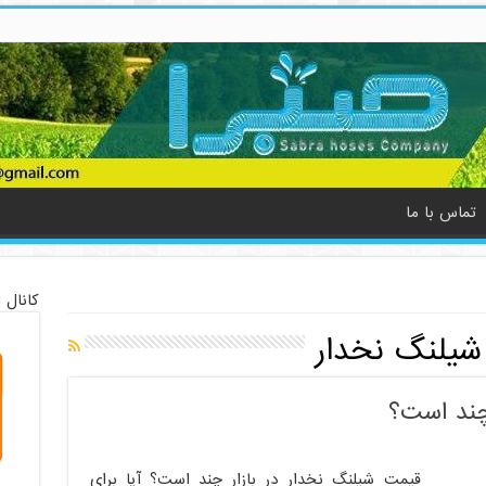
تماس با ما
کانال 
یلنگ نخدار
چند است؟
قیمت شیلنگ نخدار در بازار چند است؟ آیا برای