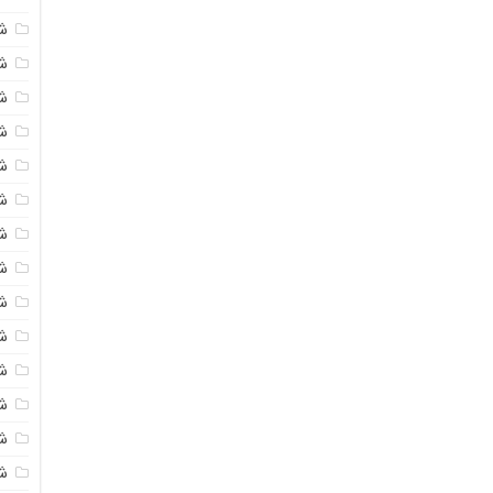
ش
ش
شی
ش
ش
ش
ش
ش
ش
ش
ش
ش
ش
ش