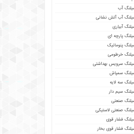
یلنگ آب
یلنگ آب آتش نشانی
لنگ آبیاری
یلنگ پارچه ای
یلنگ پنوماتیک
یلنگ خرطومی
یلنگ سرویس بهداشتی
یلنگ سمپاش
یلنگ سه لایه
یلنگ سیم دار
یلنگ صنعتی
یلنگ صنعتی لاستیکی
یلنگ فشار قوی
یلنگ فشار قوی بخار