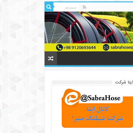
ایتا شرکت