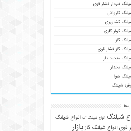
لنگ فنردار فشار قوی
یلنگ کارواش
یلنگ کشاورزی
یلنگ کولر گازی
یلنگ گاز
یلنگ گاز فشار قوی
یلنگ منجید دار
یلنگ نخدار
یلنگ هوا
رقره شیلنگ
‌ها
اع شیلنگ
انواع شیلنگ
انواع شیلنگ آب
بازار
 قوی
انواع شیلنگ گاز