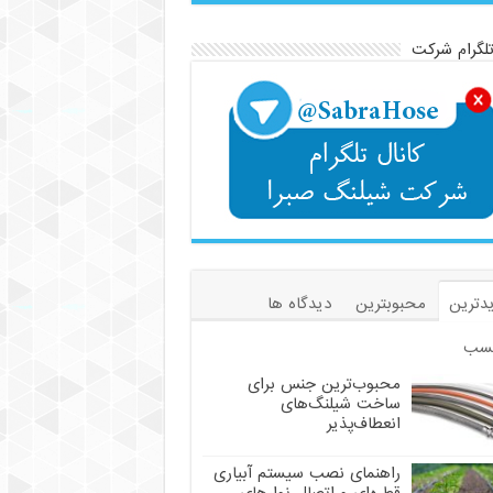
تلگرام شرکت
دترین
محبوبترین
دیدگاه ها
سب
محبوب‌ترین جنس برای
ساخت شیلنگ‌های
انعطاف‌پذیر
راهنمای نصب سیستم آبیاری