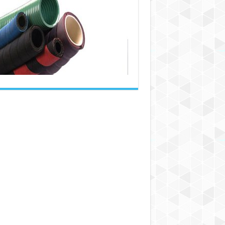
شیلنگ
نخدار
در
بازار
چند
است؟