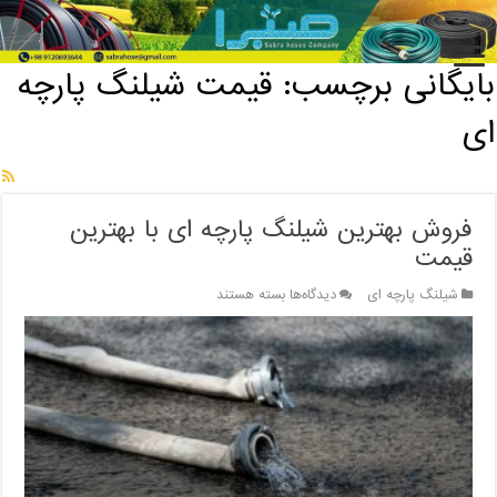
خانه
/
بایگانی برچسب: قیمت شیلنگ پارچه ای
بایگانی برچسب:
قیمت شیلنگ پارچه
ای
فروش بهترین شیلنگ پارچه ای با بهترین
قیمت
برای
شیلنگ پارچه ای
دیدگاه‌ها
بسته هستند
فروش
بهترین
شیلنگ
پارچه
ای
با
بهترین
قیمت