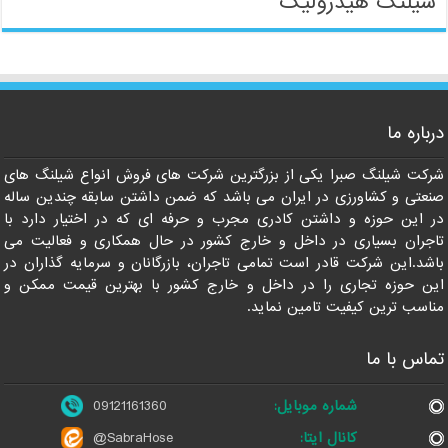
شیلنگ هیدرولیک
09121161360
درباره ما
شرکت شیلنگ صبرا یکی از بزرگترین شرکت های فروش انواع شیلنگ های
صنعتی و کشاورزی در ایران می باشد که ضمن داشتن سابقه چندین ساله
در این حوزه و داشتن کادری مجرب و حرفه ای که در اختیار دارد با
تاجران بسیاری در داخل و خارج کشور در حال همکاری و فعالیت می
باشد.این شرکت قادر است تمامی تاجران، بازرگانان و سرمایه گذاران در
این حوزه تجاری را در داخل و خارج کشور با بهترین قیمت ممکن و
مناسب ترین کیفیت تامین نماید.
تماس با ما
شماره موبایل:
09121161360
کانال ایتا:
@SabraHose