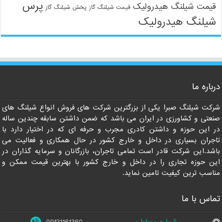
پرس
قیمت شیلنگ هیدرولیک
قیمت شیلنگ گاز
پخش شیلنگ گاز
شیلنگ هیدرولیک
09121161360
درباره ما
شرکت شیلنگ صبرا یکی از بزرگترین شرکت های فروش انواع شیلنگ های
صنعتی و کشاورزی در ایران می باشد که ضمن داشتن سابقه چندین ساله
در این حوزه و داشتن کادری مجرب و حرفه ای که در اختیار دارد با
تاجران بسیاری در داخل و خارج کشور در حال همکاری و فعالیت می
باشد.این شرکت قادر است تمامی تاجران، بازرگانان و سرمایه گذاران در
این حوزه تجاری را در داخل و خارج کشور با بهترین قیمت ممکن و
مناسب ترین کیفیت تامین نماید.
تماس با ما
شماره موبایل:
09121161360