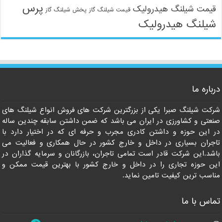
پرس
قیمت شیلنگ هیدرولیک
قیمت شیلنگ گاز
پخش شیلنگ گاز
شیلنگ هیدرولیک
09121161360
درباره ما
شرکت شیلنگ صبرا یکی از بزرگترین شرکت های فروش انواع شیلنگ های
صنعتی و کشاورزی در ایران می باشد که ضمن داشتن سابقه چندین ساله
در این حوزه و داشتن کادری مجرب و حرفه ای که در اختیار دارد با
تاجران بسیاری در داخل و خارج کشور در حال همکاری و فعالیت می
باشد.این شرکت قادر است تمامی تاجران، بازرگانان و سرمایه گذاران در
این حوزه تجاری را در داخل و خارج کشور با بهترین قیمت ممکن و
مناسب ترین کیفیت تامین نماید.
تماس با ما