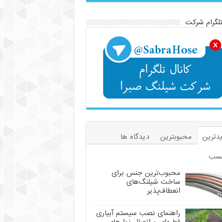
تلگرام شرکت
دترین
محبوبترین
دیدگاه ها
سب
محبوب‌ترین جنس برای
ساخت شیلنگ‌های
انعطاف‌پذیر
راهنمای نصب سیستم آبیاری