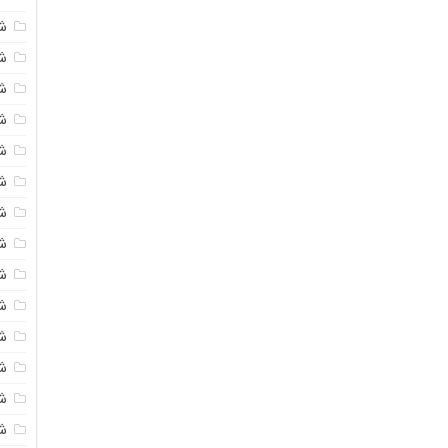
ش
ش
شی
ش
ش
ش
ش
ش
ش
ش
ش
ش
ش
ش