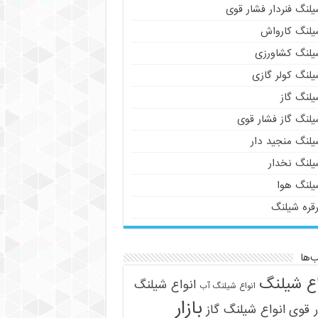
لنگ فنردار فشار قوی
یلنگ کارواش
یلنگ کشاورزی
یلنگ کولر گازی
یلنگ گاز
یلنگ گاز فشار قوی
یلنگ منجید دار
یلنگ نخدار
یلنگ هوا
رقره شیلنگ
‌ها
اع شیلنگ
انواع شیلنگ
انواع شیلنگ آب
بازار
 قوی
انواع شیلنگ گاز