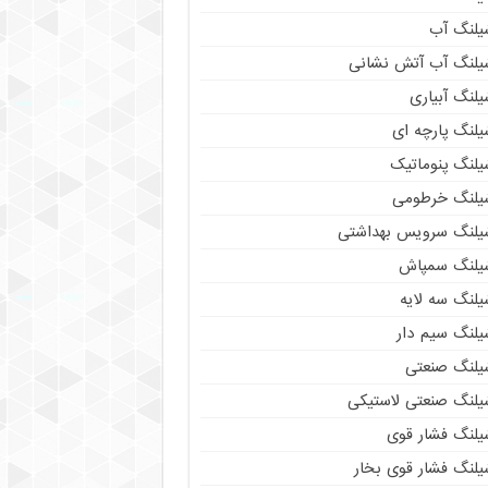
یلنگ آب
یلنگ آب آتش نشانی
لنگ آبیاری
یلنگ پارچه ای
یلنگ پنوماتیک
یلنگ خرطومی
یلنگ سرویس بهداشتی
یلنگ سمپاش
یلنگ سه لایه
یلنگ سیم دار
یلنگ صنعتی
یلنگ صنعتی لاستیکی
یلنگ فشار قوی
یلنگ فشار قوی بخار