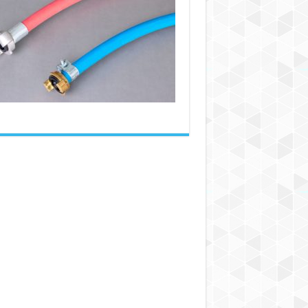
نکته
مهم
برای
انتخاب
و
نگهداری
شیلنگ‌های
صنعتی