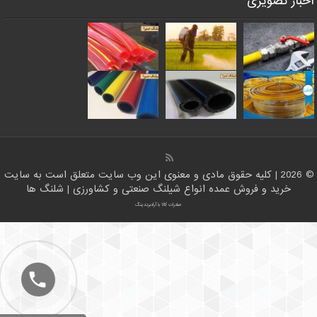
خبار تصویری
 معنوی این وب سایت متعلق است به سایت
خرید و فروش عمده انواع شیلنگ صنعتی و کشاورزی | شلنگ ها
صادرات کالا با آرادبرندینگ