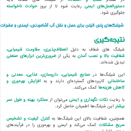
دستورالعمل‌های ایمنی
رعایت شود تا از بروز
حوادث ناخواسته
جلوگیری شود.
شیلنگ‌های پلی اتیلن برای حمل و نقل آب آشامیدنی: ایمنی و مقررات
نتیجه‌گیری
شیلنگ های شفاف به دلیل
انعطاف‌پذیری، مقاومت شیمیایی،
شفافیت بالا و نصب آسان
به یکی از
ضروری‌ترین ابزارهای صنعتی
تبدیل شده‌اند.
این شیلنگ‌ها در
صنایع شیمیایی، داروسازی، غذایی، معدنی و
ساختمانی
کاربردهای گسترده‌ای دارند و به
افزایش بهره‌وری و
کاهش هزینه‌ها
کمک می‌کنند.
با رعایت
نکات نگهداری و ایمنی
می‌توان از
عملکرد بهینه و طول عمر
بیشتر
این شیلنگ‌ها اطمینان حاصل کرد.
همچنین، شفافیت بالای این شیلنگ‌ها به
کنترل کیفیت و تشخیص
سریع مشکلات
کمک می‌کند و ایمنی و بهره‌وری را در فرآیندهای