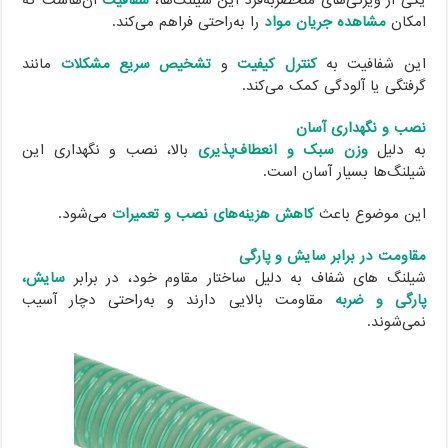
یکی از ویژگی‌های منحصربه‌فرد این شیلنگ‌ها،
شفافیت
آن‌هاست که
امکان
مشاهده جریان مواد
را به‌راحتی فراهم می‌کند.
این شفافیت به
کنترل کیفیت
و
تشخیص سریع مشکلات
مانند
گرفتگی یا آلودگی کمک می‌کند.
نصب و نگهداری آسان
به دلیل
وزن سبک و انعطاف‌پذیری
بالا، نصب و نگهداری این
شیلنگ‌ها بسیار آسان است.
این موضوع باعث
کاهش هزینه‌های نصب و تعمیرات
می‌شود.
مقاومت در برابر سایش و پارگی
شیلنگ های شفاف به دلیل ساختار مقاوم خود، در برابر
سایش،
پارگی و ضربه
مقاومت بالایی دارند و به‌راحتی دچار آسیب
نمی‌شوند.