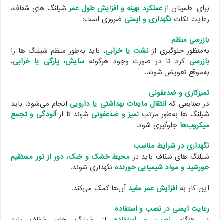
برای اطمینان از
عملکرد بهینه و افزایش طول عمر
شیلنگ های شفاف،
رعایت نکات
نگهداری و ایمنی
ضروری است:
بازرسی منظم
به‌منظور جلوگیری از
نشت یا خرابی
، باید به‌طور منظم شیلنگ ها را
بازرسی
کرد تا در صورت وجود هرگونه
سایش، پارگی یا خرابی
،
به‌موقع تعویض شوند.
تمیزکاری و ضدعفونی
در صنایعی که
انتقال مایعات بهداشتی یا دارویی
انجام می‌شود، باید
شیلنگ ها به‌طور مرتب
تمیز و ضدعفونی
شوند تا از
آلودگی و تجمع
میکروب‌ها
جلوگیری شود.
نگهداری در شرایط مناسب
شیلنگ های شفاف باید در
محیط خشک و خنک، دور از نور مستقیم
خورشید و مواد شیمیایی خورنده
نگهداری شوند.
این کار به
افزایش عمر مفید
آن‌ها کمک می‌کند.
رعایت ایمنی در نصب و استفاده
در هنگام
نصب و استفاده
از شیلنگ های شفاف باید