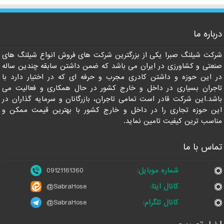
باره ما
کت شیلنگ صبرا یکی از بزرگترین شرکت های فروش انواع شیلنگ های
عتی و کشاورزی در ایران می باشد که ضمن داشتن سابقه چندین ساله
 این حوزه و داشتن کادری مجرب و حرفه ای که در اختیار دارد با
جران بسیاری در داخل و خارج کشور در حال همکاری و فعالیت می
شد.این شرکت قادر است تمامی تاجران، بازرگانان و سرمایه گذاران در
ن حوزه تجاری را در داخل و خارج کشور با بهترین قیمت ممکن و
اسب ترین کیفیت تامین نماید.
ماس با ما
شماره موبایل:
09121161360
کانال ایتا:
@SabraHose
کانال تلگرام:
@SabraHose