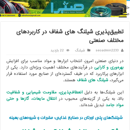
نه
/
شیلنگ
/
تطبیق‌پذیری شیلنگ های شفاف در کاربردهای مختلف
عتی
تطبیق‌پذیری شیلنگ های شفاف در کاربردهای
مختلف صنعتی
seoadmin2233
شیلنگ
22 بازدید
در دنیای صنعتی امروز، انتخاب ابزارها و مواد مناسب برای افزایش
بهره‌وری و کارایی
در فرآیندهای مختلف اهمیت ویژه‌ای دارد. یکی از
ابزارهای پرکاربرد که در طیف گسترده‌ای از صنایع مورد استفاده قرار
می‌گیرد،
شیلنگ های شفاف
هستند.
این شیلنگ‌ها به دلیل
انعطاف‌پذیری، مقاومت شیمیایی و شفافیت
بالا، به یکی از گزینه‌های محبوب در
انتقال مایعات، گازها و حتی
مواد جامد
تبدیل شده‌اند.
شیلنگ‌های پلی اورتان در صنایع غذایی: مقررات و شیوه‌های بهینه