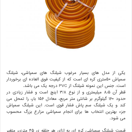
یکی از مدل های بسیار مرغوب شیلنگ های سمپاشی، شیلنگ
سمپاش ۵۰متری کره ای است که از کیفیت فوق العاده ای برخوردار
است. جنس این نمونه شیلنگ از PVC درجه یک می باشد.
قطر آن ۸٫۵ میلیمتری و از نوع ۳/۸ اینچ است و فشار زیادی در
حدود ۱۶۰ گیلوگرم بر شانتی متر مربع، معادل ۱۵۶ بار، را تمحل می
کند و یک شیلنگ سم پاش فشار قوی است. این شیلنگ سمپاش
جزء بهترین انتخاب ها برای انجام سمپاشی مزارع بزرگ محسوب
می شود.
قیمت شیلنگ سمپاشی کره ای به ازای هر حلقه ی ۴۵ متری، متغیر