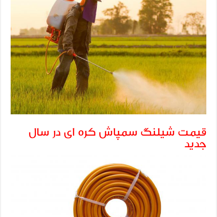
قیمت شیلنگ سمپاش کره ای در سال
جدید