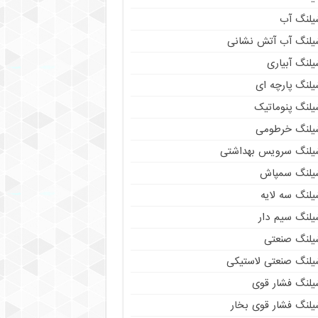
یلنگ آب
یلنگ آب آتش نشانی
لنگ آبیاری
یلنگ پارچه ای
یلنگ پنوماتیک
یلنگ خرطومی
یلنگ سرویس بهداشتی
یلنگ سمپاش
یلنگ سه لایه
یلنگ سیم دار
یلنگ صنعتی
یلنگ صنعتی لاستیکی
یلنگ فشار قوی
یلنگ فشار قوی بخار