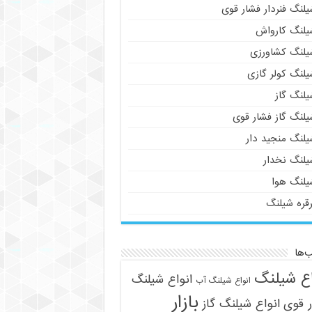
لنگ فنردار فشار قوی
یلنگ کارواش
یلنگ کشاورزی
یلنگ کولر گازی
یلنگ گاز
یلنگ گاز فشار قوی
یلنگ منجید دار
یلنگ نخدار
یلنگ هوا
رقره شیلنگ
‌ها
اع شیلنگ
انواع شیلنگ
انواع شیلنگ آب
بازار
 قوی
انواع شیلنگ گاز