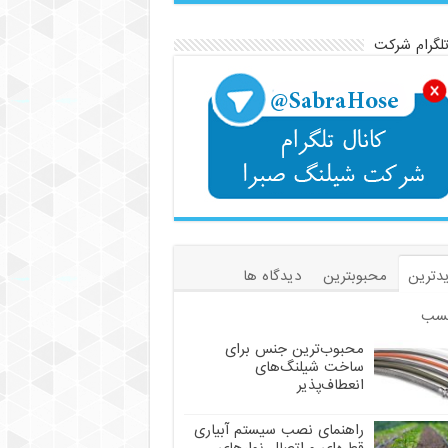
تلگرام شرکت
دترین
محبوبترین
دیدگاه ها
سب
محبوب‌ترین جنس برای
ساخت شیلنگ‌های
انعطاف‌پذیر
راهنمای نصب سیستم آبیاری