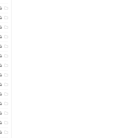
ش
ش
شی
ش
ش
ش
ش
ش
ش
ش
ش
ش
ش
ش