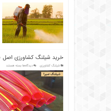
خرید شیلنگ کشاورزی اصل (
برای
شیلنگ کشاورزی
دیدگاه‌ها
بسته هستند
خرید
شیلنگ
کشاورزی
اصل
(شیلنگ
آبیاری
و
سمپاشی)