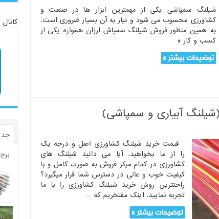
شیلنگ سمپاشی یکی از مهمترین ابزار ها در صنعت و
کشاورزی محسوب می شود و نیاز به آن بسیار ضروری است.
کانال 
به همین منظور فروش شیلنگ سمپاش ارزان همواره یکی از
کسب و کار ه
توضیحات بیشتر »
شیلنگ آبیاری و سمپاشی)
جدی
قیمت خرید شیلنگ کشاورزی اصل و درجه یک
را از ما بخواهید. آیا می دانید شیلنگ های
برچ
کشاورزی در کدام مرکز فروش به صورت کامل و با
کیفیت خوب و عالی در دسترس شما قرار میگیرد؟
راحتترین روش خرید شیلنگ کشاورزی را با ما
تجربه نمایید. اینک مفتخریم که …
توضیحات بیشتر »