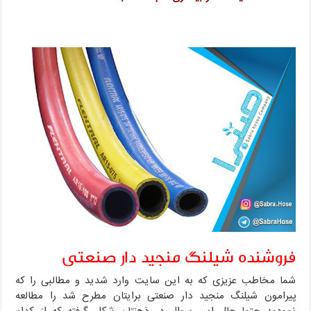
فروشنده شیلنگ منجید دار صنعتی
شما مخاطب عزیزی که به این سایت وارد شدید و مطالبی را که
پیرامون شیلنگ منجید دار صنعتی برایتان مطرح شد را مطالعه
نمودید حتما حال این سوال در ذهنتان شکل گرفته که از کدام