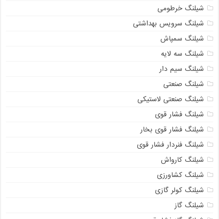
شیلنگ خرطومی
شیلنگ سرویس بهداشتی
شیلنگ سمپاش
شیلنگ سه لایه
شیلنگ سیم دار
شیلنگ صنعتی
شیلنگ صنعتی لاستیکی
شیلنگ فشار قوی
شیلنگ فشار قوی بخار
شیلنگ فنردار فشار قوی
شیلنگ کارواش
شیلنگ کشاورزی
شیلنگ کولر گازی
09121161360
شیلنگ گاز