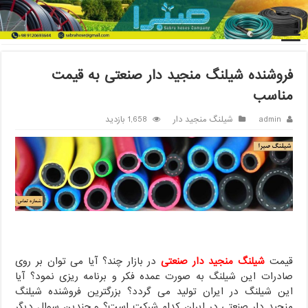
خانه
/
شیلنگ منجید دار
/
فروشنده شیلنگ منجید دار صنعتی به قیمت
مناسب
فروشنده شیلنگ منجید دار صنعتی به قیمت
مناسب
admin
شیلنگ منجید دار
1,658 بازدید
قیمت
شیلنگ منجید دار صنعتی
در بازار چند؟ آیا می توان بر روی
صادرات این شیلنگ به صورت عمده فکر و برنامه ریزی نمود؟ آیا
این شیلنگ در ایران تولید می گردد؟ بزرگترین فروشنده شیلنگ
منجید دار صنعتی در ایران کدام شرکت است؟ و چندین سوال دیگر