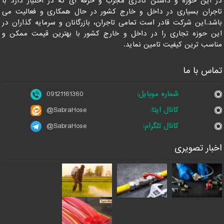
در این حوزه و داشتن کادری مجرب و حرفه ای که در اختیار دارد با
تاجران بسیاری در داخل و خارج کشور در حال همکاری و فعالیت می
باشد.این شرکت قادر است تمامی تاجران، بازرگانان و سرمایه گذاران در
این حوزه تجاری را در داخل و خارج کشور با بهترین قیمت ممکن و
مناسب ترین کیفیت تامین نماید.
تماس با ما
شماره موبایل:
09121161360
کانال ایتا:
@SabraHose
کانال تلگرام:
@SabraHose
اخبار تصویری