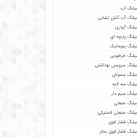
یلنگ آب
یلنگ آب آتش نشانی
لنگ آبیاری
یلنگ پارچه ای
یلنگ پنوماتیک
یلنگ خرطومی
یلنگ سرویس بهداشتی
یلنگ سمپاش
یلنگ سه لایه
یلنگ سیم دار
یلنگ صنعتی
یلنگ صنعتی لاستیکی
یلنگ فشار قوی
یلنگ فشار قوی بخار