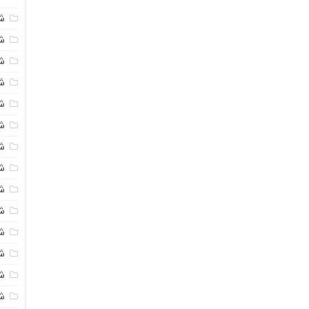
ش
ش
شی
ش
ش
ش
ش
ش
ش
ش
ش
ش
ش
ش