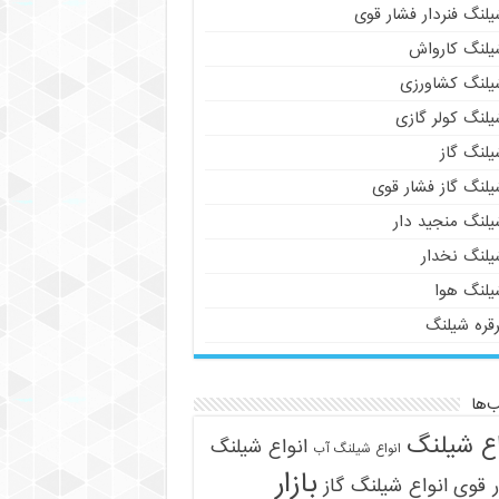
لنگ فنردار فشار قوی
یلنگ کارواش
یلنگ کشاورزی
یلنگ کولر گازی
یلنگ گاز
یلنگ گاز فشار قوی
یلنگ منجید دار
یلنگ نخدار
یلنگ هوا
رقره شیلنگ
‌ها
اع شیلنگ
انواع شیلنگ
انواع شیلنگ آب
بازار
 قوی
انواع شیلنگ گاز