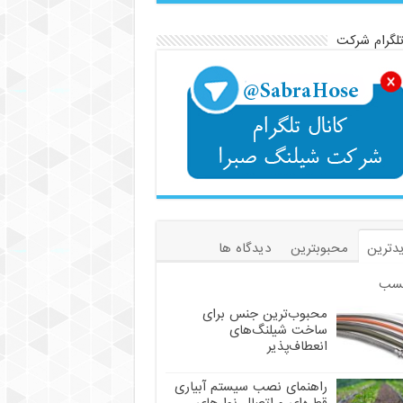
تلگرام شرکت
دترین
محبوبترین
دیدگاه ها
سب
محبوب‌ترین جنس برای
ساخت شیلنگ‌های
انعطاف‌پذیر
راهنمای نصب سیستم آبیاری