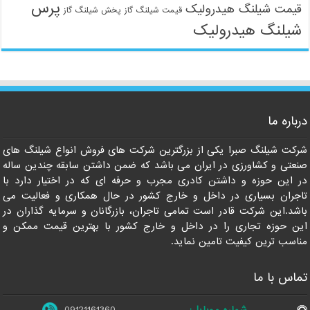
پرس
قیمت شیلنگ هیدرولیک
قیمت شیلنگ گاز
پخش شیلنگ گاز
شیلنگ هیدرولیک
09121161360
درباره ما
شرکت شیلنگ صبرا یکی از بزرگترین شرکت های فروش انواع شیلنگ های
صنعتی و کشاورزی در ایران می باشد که ضمن داشتن سابقه چندین ساله
در این حوزه و داشتن کادری مجرب و حرفه ای که در اختیار دارد با
تاجران بسیاری در داخل و خارج کشور در حال همکاری و فعالیت می
باشد.این شرکت قادر است تمامی تاجران، بازرگانان و سرمایه گذاران در
این حوزه تجاری را در داخل و خارج کشور با بهترین قیمت ممکن و
مناسب ترین کیفیت تامین نماید.
تماس با ما
شماره موبایل:
09121161360