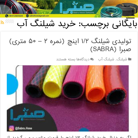
خانه
/
بایگانی برچسب: خرید شیلنگ آب
بایگانی برچسب:
خرید شیلنگ آب
تولیدی شیلنگ ۱/۲ اینچ (نمره ۲ – ۵۰ متری)
صبرا (SABRA)
برای
شیلنگ
,
شیلنگ آب
دیدگاه‌ها
بسته هستند
تولیدی
شیلنگ
۱/۲
اینچ
(نمره
۲
–
۵۰
متری)
صبرا
(SABRA)
اگر به دنبال خرید شیلنگ ۱/۲ اینچ با قیمت مناسب می گردید از