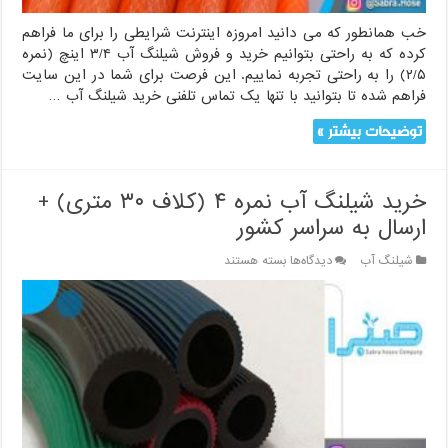
خب همانطور که می دانید امروزه اینترنت شرایطی را برای ما فراهم
کرده که به راحتی بتوانیم خرید و فروش شیلنگ آب ۳/۴ اینچ (نمره
۲/۵) را به راحتی تجربه نماییم. این فرصت برای شما در این سایت
فراهم شده تا بتوانید با تنها یک تماس تلفنی خرید شیلنگ آب …
توضیحات بیشتر »
خرید شیلنگ آب نمره ۴ (کلاف ۳۰ متری) +
ارسال به سراسر کشور
برای
شیلنگ آب
دیدگاه‌ها
بسته هستند
خرید
شیلنگ
آب
نمره
۴
(کلاف
۳۰
متری)
+
ارسال