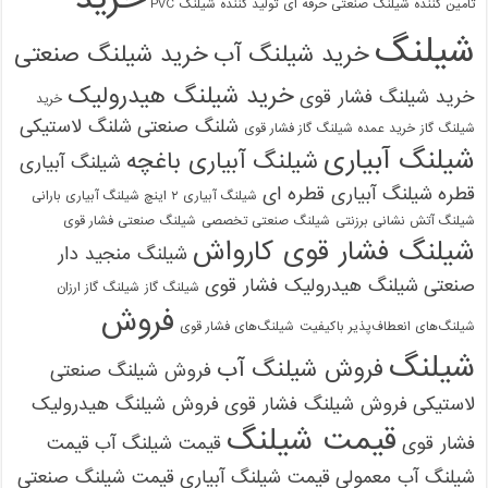
تامین کننده شیلنگ صنعتی حرفه ای
تولید کننده شیلنگ PVC
شیلنگ
خرید شیلنگ آب
خرید شیلنگ صنعتی
خرید شیلنگ هیدرولیک
خرید شیلنگ فشار قوی
خرید
شلنگ صنعتی
شلنگ لاستیکی
شیلنگ گاز
خرید عمده شیلنگ گاز فشار قوی
شیلنگ آبیاری
شیلنگ آبیاری باغچه
شیلنگ آبیاری
قطره
شیلنگ آبیاری قطره ای
شیلنگ آبیاری ۲ اینچ شیلنگ آبیاری بارانی
شیلنگ آتش نشانی برزنتی
شیلنگ صنعتی تخصصی
شیلنگ صنعتی فشار قوی
شیلنگ فشار قوی کارواش
شیلنگ منجید دار
صنعتی
شیلنگ هیدرولیک فشار قوی
شیلنگ گاز
شیلنگ گاز ارزان
فروش
شیلنگ‌های انعطاف‌پذیر باکیفیت
شیلنگ‌های فشار قوی
شیلنگ
فروش شیلنگ آب
فروش شیلنگ صنعتی
لاستیکی
فروش شیلنگ فشار قوی
فروش شیلنگ هیدرولیک
قیمت شیلنگ
09121161360
فشار قوی
قیمت شیلنگ آب
قیمت
شیلنگ آب معمولی
قیمت شیلنگ آبیاری
قیمت شیلنگ صنعتی