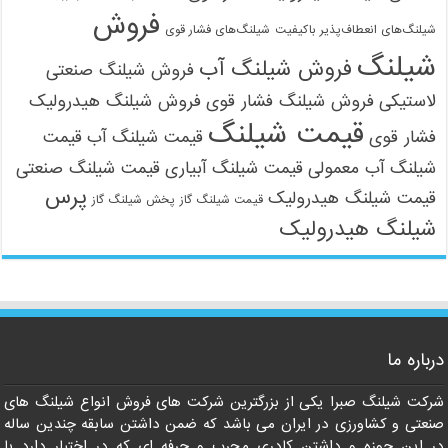
فروش
شیلنگ‌های انعطاف‌پذیر باکیفیت
شیلنگ‌های فشار قوی
شیلنگ
فروش شیلنگ آب
فروش شیلنگ صنعتی
لاستیکی
فروش شیلنگ فشار قوی
فروش شیلنگ هیدرولیک
قیمت شیلنگ
فشار قوی
قیمت شیلنگ آب
قیمت
شیلنگ آب معمولی
قیمت شیلنگ آبیاری
قیمت شیلنگ صنعتی
پرس
قیمت شیلنگ هیدرولیک
قیمت شیلنگ گاز
پخش شیلنگ گاز
شیلنگ هیدرولیک
09121161360
درباره ما
شرکت شیلنگ صبرا یکی از بزرگترین شرکت های فروش انواع شیلنگ های
صنعتی و کشاورزی در ایران می باشد که ضمن داشتن سابقه چندین ساله
در این حوزه و داشتن کادری مجرب و حرفه ای که در اختیار دارد با