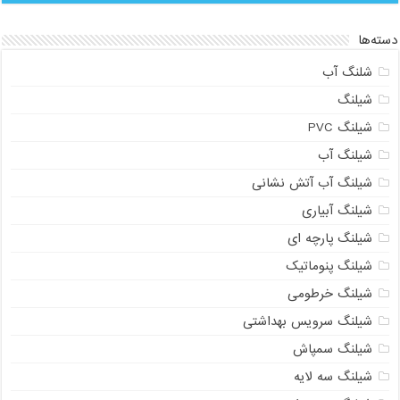
دسته‌ها
شلنگ آب
شیلنگ
شیلنگ PVC
شیلنگ آب
شیلنگ آب آتش نشانی
شیلنگ آبیاری
شیلنگ پارچه ای
شیلنگ پنوماتیک
شیلنگ خرطومی
شیلنگ سرویس بهداشتی
شیلنگ سمپاش
شیلنگ سه لایه