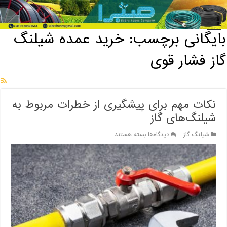
خانه
/
بایگانی برچسب: خرید عمده شیلنگ گاز فشار قوی
بایگانی برچسب:
خرید عمده شیلنگ
گاز فشار قوی
نکات مهم برای پیشگیری از خطرات مربوط به
شیلنگ‌های گاز
برای
شیلنگ گاز
دیدگاه‌ها
بسته هستند
نکات
مهم
برای
پیشگیری
از
خطرات
مربوط
به
شیلنگ‌های
گاز