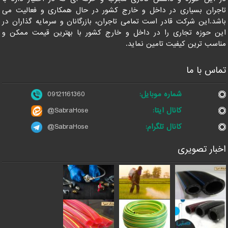
تاجران بسیاری در داخل و خارج کشور در حال همکاری و فعالیت می
باشد.این شرکت قادر است تمامی تاجران، بازرگانان و سرمایه گذاران در
این حوزه تجاری را در داخل و خارج کشور با بهترین قیمت ممکن و
مناسب ترین کیفیت تامین نماید.
تماس با ما
شماره موبایل:
09121161360
کانال ایتا:
@SabraHose
کانال تلگرام:
@SabraHose
اخبار تصویری