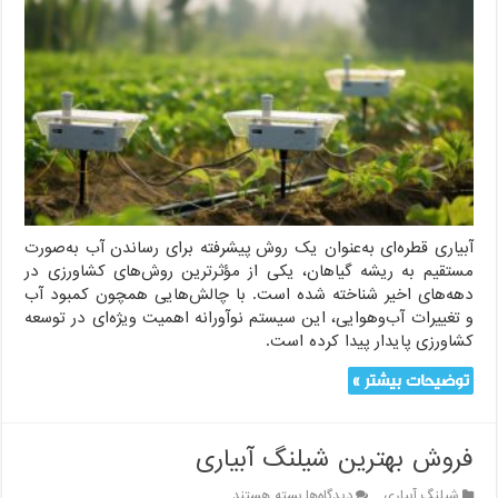
در
آبیاری
قطره‌ای:
آخرین
روندها
و
فناوری‌ها
آبیاری قطره‌ای به‌عنوان یک روش پیشرفته برای رساندن آب به‌صورت
مستقیم به ریشه گیاهان، یکی از مؤثرترین روش‌های کشاورزی در
دهه‌های اخیر شناخته شده است. با چالش‌هایی همچون کمبود آب
و تغییرات آب‌وهوایی، این سیستم نوآورانه اهمیت ویژه‌ای در توسعه
کشاورزی پایدار پیدا کرده است.
توضیحات بیشتر »
فروش بهترین شیلنگ آبیاری
برای
شیلنگ آبیاری
دیدگاه‌ها
بسته هستند