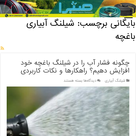
خانه
/
بایگانی برچسب: شیلنگ آبیاری باغچه
بایگانی برچسب:
شیلنگ آبیاری
باغچه
چگونه فشار آب را در شیلنگ باغچه خود
افزایش دهیم؟ راهکارها و نکات کاربردی
برای
شیلنگ آبیاری
دیدگاه‌ها
بسته هستند
چگونه
فشار
آب
را
در
شیلنگ
باغچه
خود
افزایش
دهیم؟