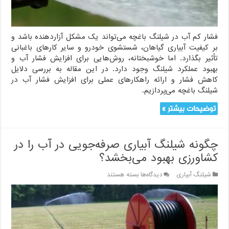
راهکارها
و
نکات
کاربردی
فشار کم آب در شیلنگ باغچه می‌تواند یک مشکل آزاردهنده باشد و
بر کیفیت آبیاری گیاهان، شستشوی خودرو و سایر کارهای باغبانی
تأثیر بگذارد. اما خوشبختانه، روش‌هایی برای افزایش فشار آب و
بهبود عملکرد شیلنگ وجود دارد. در این مقاله به بررسی دلایل
کاهش فشار و ارائه راهکارهای عملی برای افزایش فشار آب در
شیلنگ باغچه می‌پردازیم.
توضیحات بیشتر »
چگونه شیلنگ آبیاری صرفه‌جویی در آب را در
کشاورزی بهبود می‌بخشد؟
برای
شیلنگ آبیاری
دیدگاه‌ها
بسته هستند
چگونه
شیلنگ
آبیاری
صرفه‌جویی
در