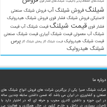
شیلنگ‌های انعطاف‌پذیر باکیفیت
شیلنگ‌های فشار قوی
شیلنگ
فروش شیلنگ آب
فروش شیلنگ صنعتی
لاستیکی
فروش شیلنگ فشار قوی
فروش شیلنگ هیدرولیک
09121161360
قیمت شیلنگ
فشار قوی
قیمت شیلنگ آب
قیمت
شیلنگ آب معمولی
قیمت شیلنگ آبیاری
قیمت شیلنگ صنعتی
پرس
قیمت شیلنگ هیدرولیک
قیمت شیلنگ گاز
پخش شیلنگ گاز
شیلنگ هیدرولیک
درباره ما
شرکت شیلنگ صبرا یکی از بزرگترین شرکت های فروش انواع شیلنگ های
صنعتی و کشاورزی در ایران می باشد که ضمن داشتن سابقه چندین ساله
در این حوزه و داشتن کادری مجرب و حرفه ای که در اختیار دارد با
تاجران بسیاری در داخل و خارج کشور در حال همکاری و فعالیت می