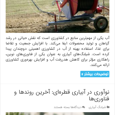
آب
را
در
کشاورزی
بهبود
می‌بخشد؟
آب یکی از مهم‌ترین منابع در کشاورزی است که نقش حیاتی در رشد
گیاهان و تولید محصولات ایفا می‌کند. با افزایش جمعیت و تقاضا
برای غذا، استفاده بهینه از آب در کشاورزی اهمیتی دوچندان پیدا
کرده است. شیلنگ‌های آبیاری به عنوان یکی از فناوری‌های نوین،
راهکاری مؤثر برای کاهش هدررفت آب و افزایش بهره‌وری کشاورزی
ارائه می‌کنند.
توضیحات بیشتر »
نوآوری در آبیاری قطره‌ای: آخرین روندها و
فناوری‌ها
برای
شیلنگ آبیاری
دیدگاه‌ها
بسته هستند
نوآوری