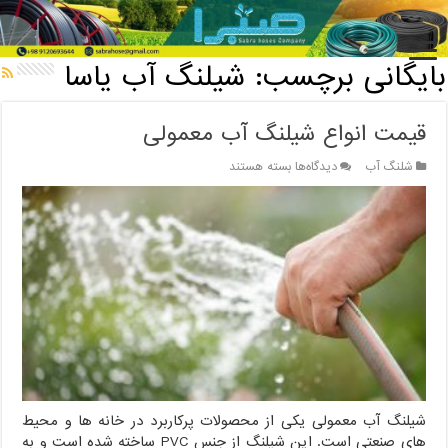
خانه
/
بایگانی برچسب: شیلنگ آب یاسا
بایگانی برچسب:
شیلنگ آب یاسا
قیمت انواع شیلنگ آب معمولی
برای
شلنگ آب
دیدگاه‌ها
بسته هستند
قیمت
انواع
شیلنگ
آب
معمولی
شیلنگ آب معمولی یکی از محصولات پرکاربرد در خانه ها و محیط
های صنعتی است. این شیلنگ از جنس PVC ساخته شده است و به