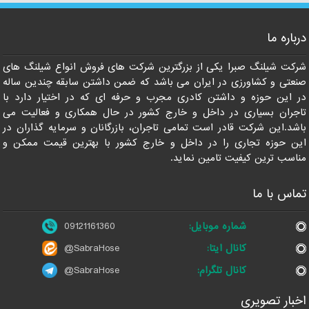
درباره ما
09121161360
شرکت شیلنگ صبرا یکی از بزرگترین شرکت های فروش انواع شیلنگ های
صنعتی و کشاورزی در ایران می باشد که ضمن داشتن سابقه چندین ساله
در این حوزه و داشتن کادری مجرب و حرفه ای که در اختیار دارد با
تاجران بسیاری در داخل و خارج کشور در حال همکاری و فعالیت می
باشد.این شرکت قادر است تمامی تاجران، بازرگانان و سرمایه گذاران در
این حوزه تجاری را در داخل و خارج کشور با بهترین قیمت ممکن و
مناسب ترین کیفیت تامین نماید.
تماس با ما
شماره موبایل:
09121161360
کانال ایتا:
@SabraHose
کانال تلگرام:
@SabraHose
اخبار تصویری