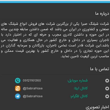
درباره ما
09121161360
شرکت شیلنگ صبرا یکی از بزرگترین شرکت های فروش انواع شیلنگ های
صنعتی و کشاورزی در ایران می باشد که ضمن داشتن سابقه چندین ساله
در این حوزه و داشتن کادری مجرب و حرفه ای که در اختیار دارد با
تاجران بسیاری در داخل و خارج کشور در حال همکاری و فعالیت می
باشد.این شرکت قادر است تمامی تاجران، بازرگانان و سرمایه گذاران در
این حوزه تجاری را در داخل و خارج کشور با بهترین قیمت ممکن و
مناسب ترین کیفیت تامین نماید.
تماس با ما
شماره موبایل:
09121161360
کانال ایتا:
@SabraHose
کانال تلگرام:
@SabraHose
اخبار تصویری