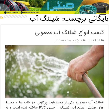
خانه
/
بایگانی برچسب: شیلنگ آب
بایگانی برچسب:
شیلنگ آب
قیمت انواع شیلنگ آب معمولی
برای
شلنگ آب
دیدگاه‌ها
بسته هستند
قیمت
انواع
شیلنگ
آب
معمولی
شیلنگ آب معمولی یکی از محصولات پرکاربرد در خانه ها و محیط
های صنعتی است. این شیلنگ از جنس PVC ساخته شده است و به