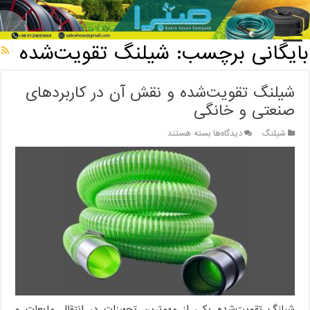
خانه
/
بایگانی برچسب: شیلنگ تقویت‌شده
بایگانی برچسب:
شیلنگ تقویت‌شده
شیلنگ تقویت‌شده و نقش آن در کاربردهای
صنعتی و خانگی
برای
شیلنگ
دیدگاه‌ها
بسته هستند
شیلنگ
تقویت‌شده
و
نقش
آن
در
کاربردهای
صنعتی
و
خانگی
شیلنگ تقویت‌شده یکی از مهم‌ترین تجهیزات در انتقال مایعات و