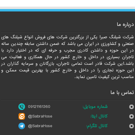
درباره ما
09121161360
شرکت شیلنگ صبرا یکی از بزرگترین شرکت های فروش انواع شیلنگ های
صنعتی و کشاورزی در ایران می باشد که ضمن داشتن سابقه چندین ساله
در این حوزه و داشتن کادری مجرب و حرفه ای که در اختیار دارد با
تاجران بسیاری در داخل و خارج کشور در حال همکاری و فعالیت می
باشد.این شرکت قادر است تمامی تاجران، بازرگانان و سرمایه گذاران در
این حوزه تجاری را در داخل و خارج کشور با بهترین قیمت ممکن و
مناسب ترین کیفیت تامین نماید.
تماس با ما
شماره موبایل:
09121161360
کانال ایتا:
@SabraHose
کانال تلگرام:
@SabraHose